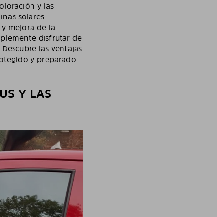
oloración y las
minas solares
 y mejora de la
implemente disfrutar de
 Descubre las ventajas
rotegido y preparado
US Y LAS