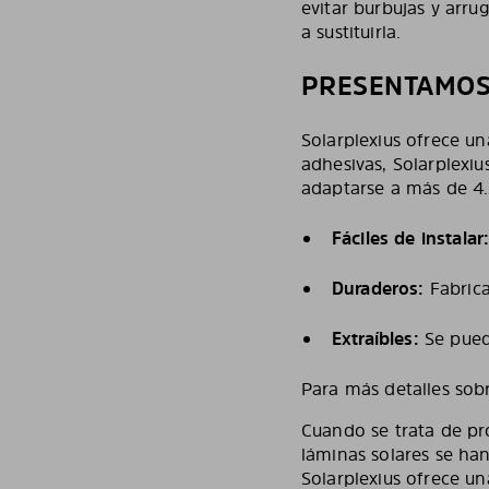
evitar burbujas y arru
a sustituirla.
PRESENTAMOS
Solarplexius ofrece un
adhesivas, Solarplexi
adaptarse a más de 4
Fáciles de instalar
Duraderos:
Fabrica
Extraíbles:
Se puede
Para más detalles sobr
Cuando se trata de pro
láminas solares se ha
Solarplexius ofrece un