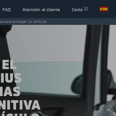
FAQ
Atención al cliente
Cesta
iva para proteger tu vehículo
 EL
IUS
NAS
NITIVA