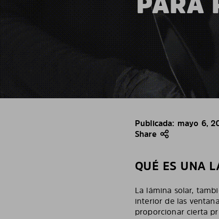
PARA 
Publicada: mayo 6, 2
Share
QUÉ ES UNA 
La lámina solar, tambi
interior de las ventan
proporcionar cierta pr