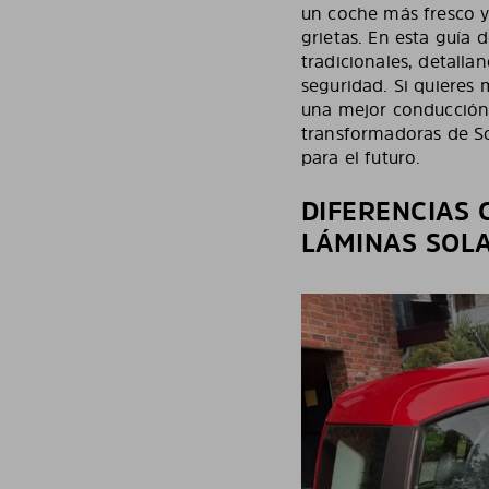
un coche más fresco y
grietas. En esta guía 
tradicionales, detall
seguridad. Si quieres 
una mejor conducción, 
transformadoras de So
para el futuro.
DIFERENCIAS 
LÁMINAS SOL