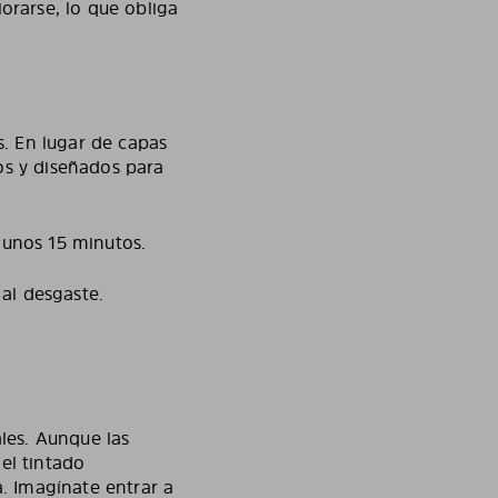
orarse, lo que obliga
s. En lugar de capas
os y diseñados para
a unos 15 minutos.
 al desgaste.
.
ales. Aunque las
el tintado
a. Imagínate entrar a