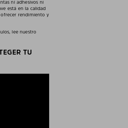
ntas ni adhesivos ni
ave está en la calidad
a ofrecer rendimiento y
ulos, lee nuestro
OTEGER TU