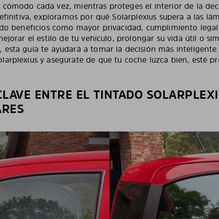
 cómodo cada vez, mientras proteges el interior de la dec
definitiva, exploramos por qué Solarplexius supera a las lá
ando beneficios como mayor privacidad, cumplimiento legal
mejorar el estilo de tu vehículo, prolongar su vida útil o s
esta guía te ayudará a tomar la decisión más inteligente.
larplexius y asegúrate de que tu coche luzca bien, esté p
CLAVE ENTRE EL TINTADO SOLARPLEXI
ARES