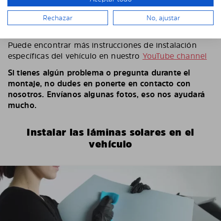
ver en el video.
Según el número de láminas y el vehículo, puedes
Rechazar
No, ajustar
tardar entre 15 y 30 minutos.
Puede encontrar más instrucciones de instalación
específicas del vehículo en nuestro
YouTube channel
Si tienes algún problema o pregunta durante el
montaje, no dudes en ponerte en contacto con
nosotros. Envíanos algunas fotos, eso nos ayudará
mucho.
Instalar las láminas solares en el
vehículo