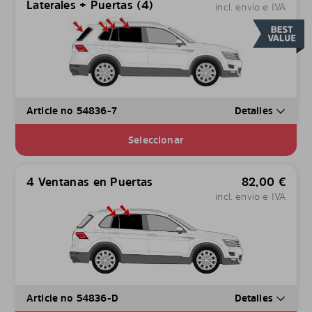
Laterales + Puertas (4)
incl. envío e IVA
Article no 54836-7
Detalles
Seleccionar
4 Ventanas en Puertas
82,00
€
incl. envío e IVA
Article no 54836-D
Detalles