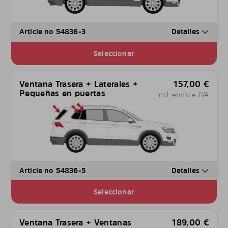
Article no 54836-3
Detalles
Seleccionar
Ventana Trasera + Laterales +
157,00
€
Pequeñas en puertas
incl. envío e IVA
Article no 54836-5
Detalles
Seleccionar
Ventana Trasera + Ventanas
189,00
€