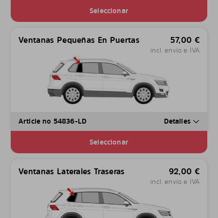
Seleccionar
Ventanas Pequeñas En Puertas
57,00
€
incl. envío e IVA
Article no 54836-LD
Detalles
Seleccionar
Ventanas Laterales Traseras
92,00
€
incl. envío e IVA