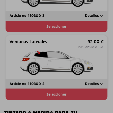
Article no 110309-3
Detalles
Seleccionar
Ventanas Laterales
92,00
€
incl. envío e IVA
Article no 110309-S
Detalles
Seleccionar
TINTADO A MEDIDA PARA TU