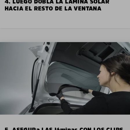
4. LUEGO DOBLA LA LÁMINA SOLAR
HACIA EL RESTO DE LA VENTANA
5. ASEGURa LAS láminas CON LOS CLIPS