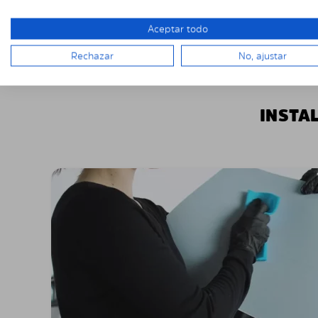
Aceptar todo
Rechazar
No, ajustar
INSTA