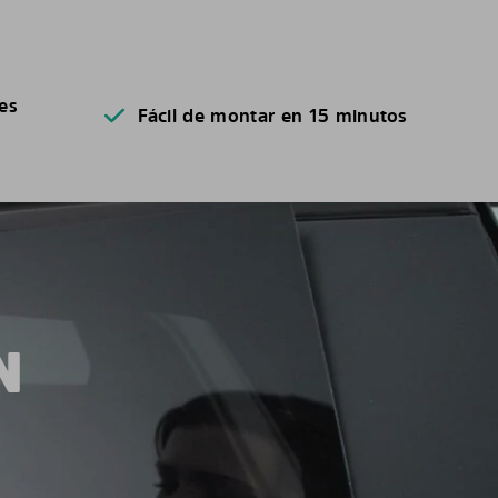
es
Fácil de montar en 15 minutos
N