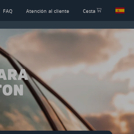
FAQ
Atención al cliente
Cesta
PARA
TON