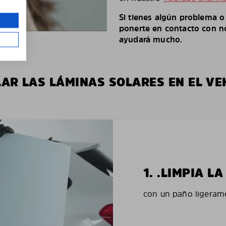
Si tienes algún problema 
ponerte en contacto con no
ayudará mucho.
LAR LAS LÁMINAS SOLARES EN EL VE
1. .LIMPIA 
con un paño ligerame