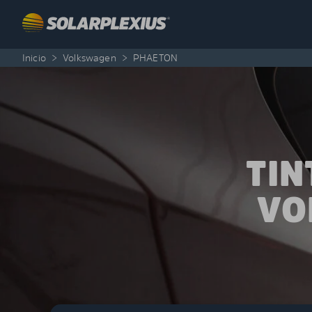
Skip to content
Inicio
>
Volkswagen
>
PHAETON
TIN
VO