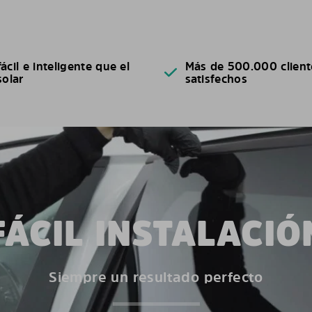
ácil e inteligente que el
Más de 500.000 client
solar
satisfechos
FÁCIL INSTALACIÓ
Siempre un resultado perfecto