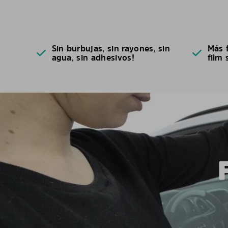
Sin burbujas, sin rayones, sin
Más f
agua, sin adhesivos!
film 