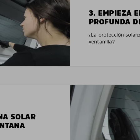
3. EMPIEZA 
PROFUNDA D
¿La protección solar
ventanilla?
NA SOLAR
ENTANA