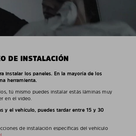
EO DE INSTALACIÓN
ara instalar los paneles. En la mayoría de los
na herramienta.
los, tú mismo puedes instalar estás láminas muy
r en el video.
 y el vehículo, puedes tardar entre 15 y 30
ciones de instalación específicas del vehículo
l