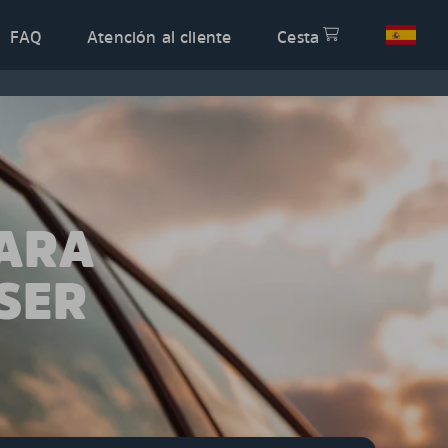
FAQ
Atención al cliente
Cesta
PARA
SER