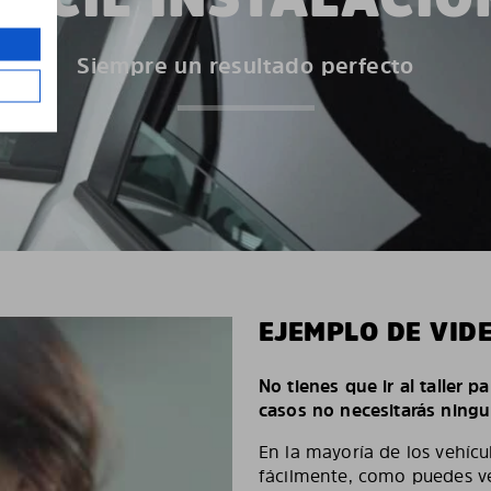
Siempre un resultado perfecto
EJEMPLO DE VID
No tienes que ir al taller p
casos no necesitarás ningu
En la mayoría de los vehícu
fácilmente, como puedes ve