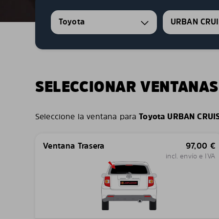
Toyota
URBAN CRUI
SELECCIONAR VENTANAS
Seleccione la ventana para
Toyota URBAN CRUI
Ventana Trasera
97,00
€
incl. envío e IVA