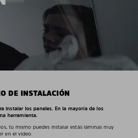
EO DE INSTALACIÓN
ara instalar los paneles. En la mayoría de los
na herramienta.
los, tú mismo puedes instalar estás láminas muy
r en el video.