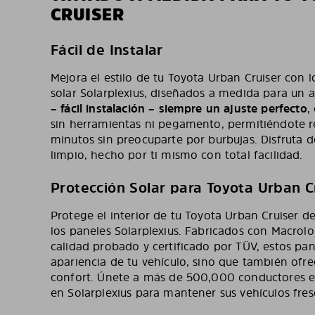
CRUISER
Fácil de Instalar
Mejora el estilo de tu Toyota Urban Cruiser con 
solar Solarplexius, diseñados a medida para un a
– fácil instalación – siempre un ajuste perfecto
,
sin herramientas ni pegamento, permitiéndote rea
minutos sin preocuparte por burbujas. Disfruta 
limpio, hecho por ti mismo con total facilidad.
Protección Solar para Toyota Urban C
Protege el interior de tu Toyota Urban Cruiser de
los paneles Solarplexius. Fabricados con Macrolo
calidad probado y certificado por TÜV, estos pa
apariencia de tu vehículo, sino que también ofr
confort. Únete a más de 500,000 conductores e
en Solarplexius para mantener sus vehículos fres