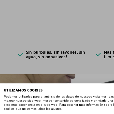
Sin burbujas, sin rayones, sin
Más f
agua, sin adhesivos!
film 
UTILIZAMOS COOKIES
Podemos utilizarlas para el análisis de los datos de nuestros visitantes, par
mejorar nuestro sitio web, mostrar contenido personalizado y brindarle una
excelente experiencia en el sitio web. Para obtener más información sobre 
cookies que utilizamos, abre los ajustes.