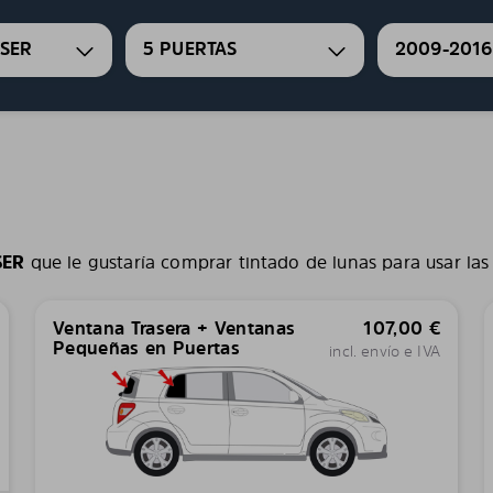
SER
5 PUERTAS
2009-2016
SER
que le gustaría comprar tintado de lunas para usar las
Ventana Trasera + Ventanas
107,00
€
Pequeñas en Puertas
incl. envío e IVA