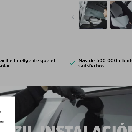
ácil e inteligente que el
Más de 500.000 client
solar
satisfechos
a
las
FÁCIL INSTALACIÓ