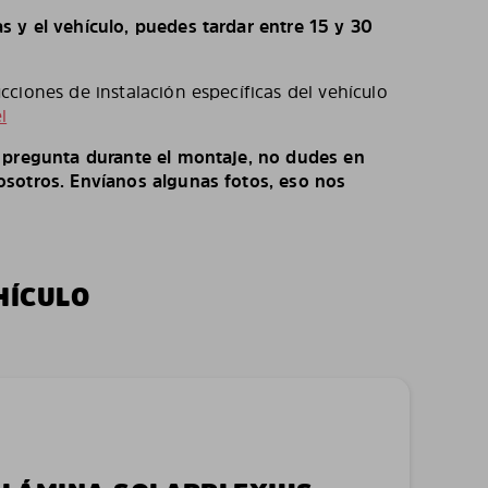
 y el vehículo, puedes tardar entre 15 y 30
ciones de instalación específicas del vehículo
l
o pregunta durante el montaje, no dudes en
sotros. Envíanos algunas fotos, eso nos
HÍCULO