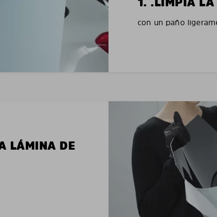
1. .LIMPIA 
con un paño ligerame
LA LÁMINA DE