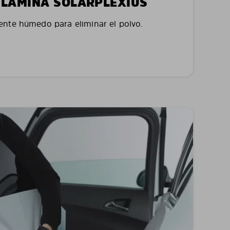
LA LÁMINA SOLARPLEXIUS
nte húmedo para eliminar el polvo.