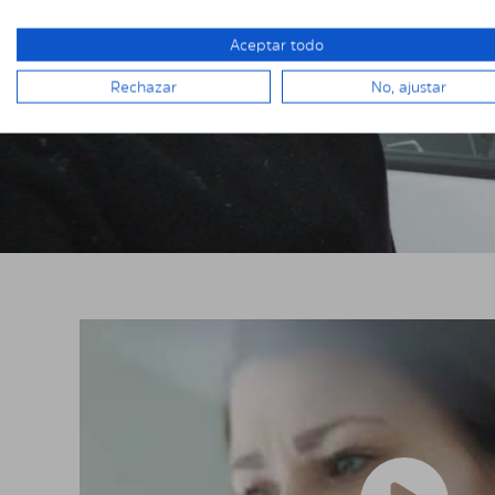
Aceptar todo
Rechazar
No, ajustar