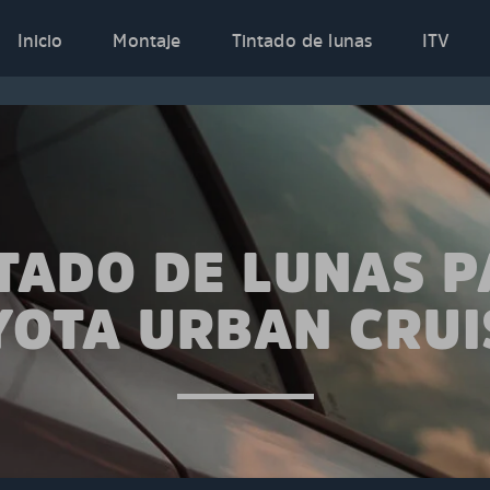
Inicio
Montaje
Tintado de lunas
ITV
TADO DE LUNAS 
YOTA URBAN CRUI