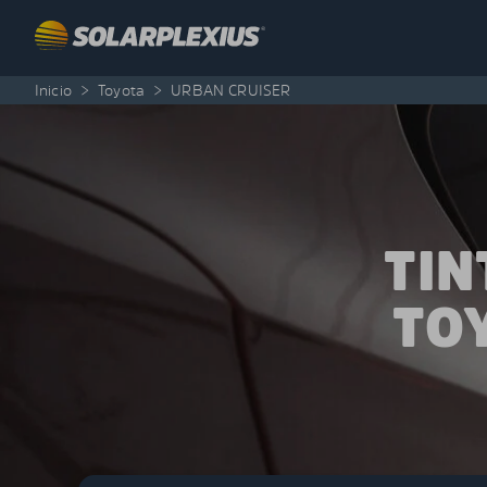
Skip to content
Inicio
>
Toyota
>
URBAN CRUISER
TIN
TO