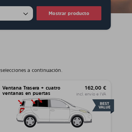
Mostrar producto
 selecciones a continuación.
Ventana Trasera + cuatro
162,00
€
ventanas en puertas
incl. envío e IVA