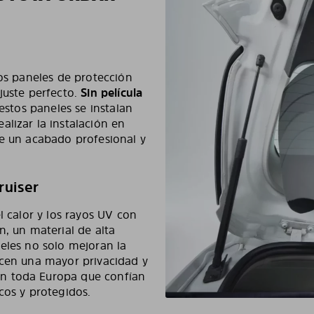
los paneles de protección
juste perfecto.
Sin película
 estos paneles se instalan
lizar la instalación en
de un acabado profesional y
ruiser
l calor y los rayos UV con
n, un material de alta
neles no solo mejoran la
ecen una mayor privacidad y
n toda Europa que confían
cos y protegidos.