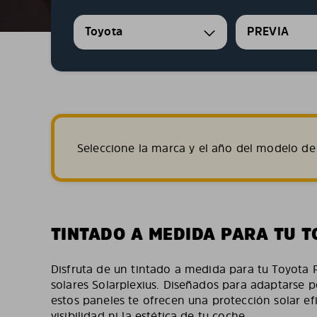
Toyota
PREVIA
Seleccione la marca y el año del modelo de 
TINTADO A MEDIDA PARA TU T
Disfruta de un tintado a medida para tu Toyota 
solares Solarplexius. Diseñados para adaptarse p
estos paneles te ofrecen una protección solar efic
visibilidad ni la estética de tu coche.