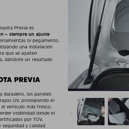
Toyota Previa es
ción – siempre un ajuste
herramientas ni pegamento.
ntizando una instalación
ra que se ajusten
a, dándote un resultado
OTA PREVIA
y duradero, los paneles
 rayos UV, protegiendo el
 el vehículo más fresco,
rder visibilidad desde el
ertificados por TÜV,
 seguridad y calidad.