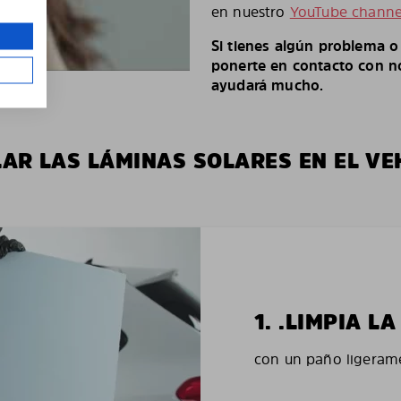
en nuestro
YouTube channe
Si tienes algún problema 
ponerte en contacto con no
ayudará mucho.
LAR LAS LÁMINAS SOLARES EN EL VE
1. .LIMPIA 
con un paño ligerame