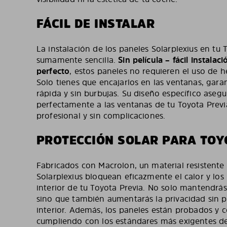
FÁCIL DE INSTALAR
La instalación de los paneles Solarplexius en tu 
sumamente sencilla.
Sin película – fácil instala
perfecto
, estos paneles no requieren el uso de 
Solo tienes que encajarlos en las ventanas, gara
rápida y sin burbujas. Su diseño específico asegu
perfectamente a las ventanas de tu Toyota Previ
profesional y sin complicaciones.
PROTECCIÓN SOLAR PARA TOY
Fabricados con Macrolon, un material resistente 
Solarplexius bloquean eficazmente el calor y los
interior de tu Toyota Previa. No solo mantendrás
sino que también aumentarás la privacidad sin pe
interior. Además, los paneles están probados y c
cumpliendo con los estándares más exigentes de