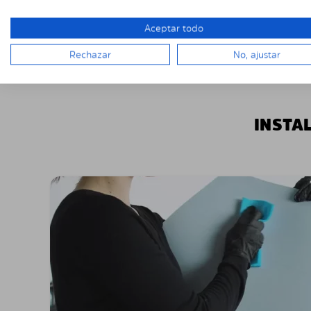
Aceptar todo
Rechazar
No, ajustar
INSTA