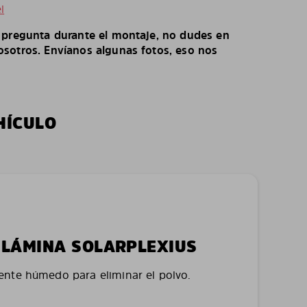
l
o pregunta durante el montaje, no dudes en
sotros. Envíanos algunas fotos, eso nos
HÍCULO
LA LÁMINA SOLARPLEXIUS
nte húmedo para eliminar el polvo.