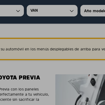
VAN
su automóvil en los menús desplegables de arriba para ve
OYOTA PREVIA
Previa con los paneles
erfectamente a tu vehículo,
iente sin sacrificar la