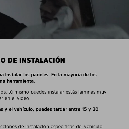
EO DE INSTALACIÓN
ara instalar los paneles. En la mayoría de los
na herramienta.
los, tú mismo puedes instalar estás láminas muy
r en el video.
 y el vehículo, puedes tardar entre 15 y 30
ciones de instalación específicas del vehículo