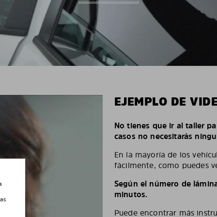
EJEMPLO DE VID
No tienes que ir al taller p
casos no necesitarás ningu
En la mayoría de los vehícu
fácilmente, como puedes ve
Según el número de láminas
a
minutos.
las
Puede encontrar más instruc