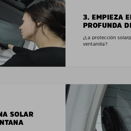
3. EMPIEZA 
PROFUNDA D
¿La protección solar
ventanilla?
NA SOLAR
ENTANA