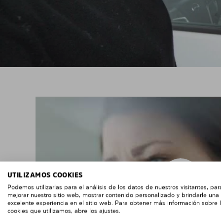
UTILIZAMOS COOKIES
Podemos utilizarlas para el análisis de los datos de nuestros visitantes, par
mejorar nuestro sitio web, mostrar contenido personalizado y brindarle una
excelente experiencia en el sitio web. Para obtener más información sobre 
cookies que utilizamos, abre los ajustes.