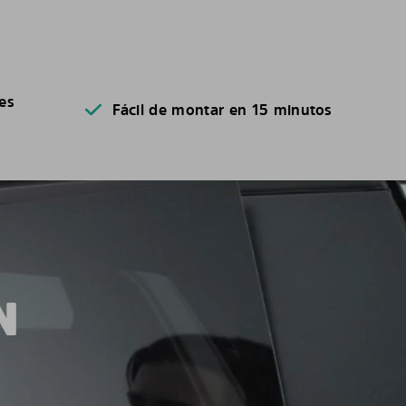
es
Fácil de montar en 15 minutos
N