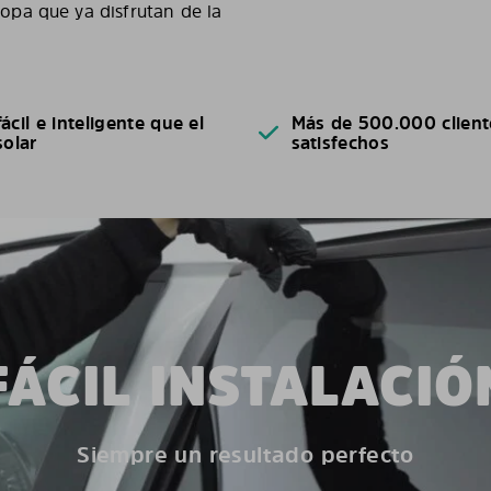
pa que ya disfrutan de la
ácil e inteligente que el
Más de 500.000 client
solar
satisfechos
FÁCIL INSTALACIÓ
Siempre un resultado perfecto