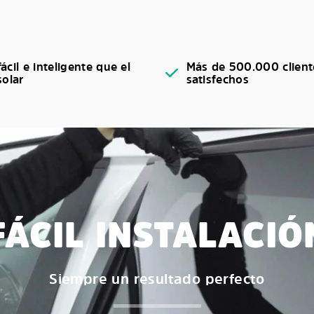
ácil e inteligente que el
Más de 500.000 client
solar
satisfechos
FÁCIL INSTALACIÓ
Siempre un resultado perfecto