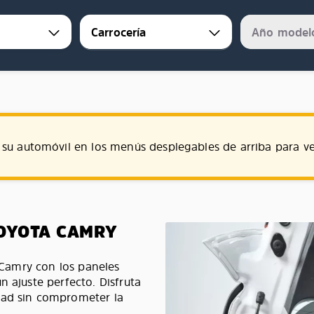
su automóvil en los menús desplegables de arriba para ve
TOYOTA CAMRY
a Camry con los paneles
n ajuste perfecto. Disfruta
dad sin comprometer la