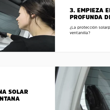
3. EMPIEZA 
PROFUNDA D
¿La protección solar
ventanilla?
NA SOLAR
ENTANA