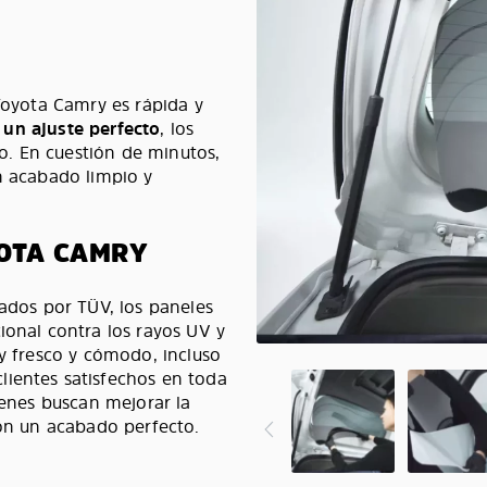
 Toyota Camry es rápida y
e un ajuste perfecto
, los
. En cuestión de minutos,
n acabado limpio y
YOTA CAMRY
cados por TÜV, los paneles
ional contra los rayos UV y
ry fresco y cómodo, incluso
lientes satisfechos en toda
ienes buscan mejorar la
con un acabado perfecto.