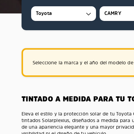
Toyota
CAMRY
Seleccione la marca y el año del modelo de 
TINTADO A MEDIDA PARA TU 
Eleva el estilo y la protección solar de tu Toyot
tintados Solarplexius, diseñados a medida para u
de una apariencia elegante y una mayor privaci
visibilidad ni el diseño de tu vehículo.