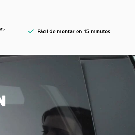
es
Fácil de montar en 15 minutos
N