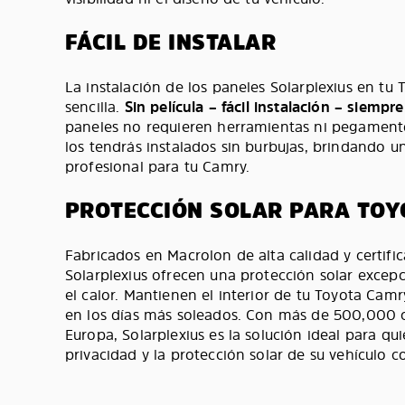
FÁCIL DE INSTALAR
La instalación de los paneles Solarplexius en tu
sencilla.
Sin película – fácil instalación – siempr
paneles no requieren herramientas ni pegamento
los tendrás instalados sin burbujas, brindando u
profesional para tu Camry.
PROTECCIÓN SOLAR PARA TO
Fabricados en Macrolon de alta calidad y certifi
Solarplexius ofrecen una protección solar excepc
el calor. Mantienen el interior de tu Toyota Cam
en los días más soleados. Con más de 500,000 c
Europa, Solarplexius es la solución ideal para qu
privacidad y la protección solar de su vehículo 