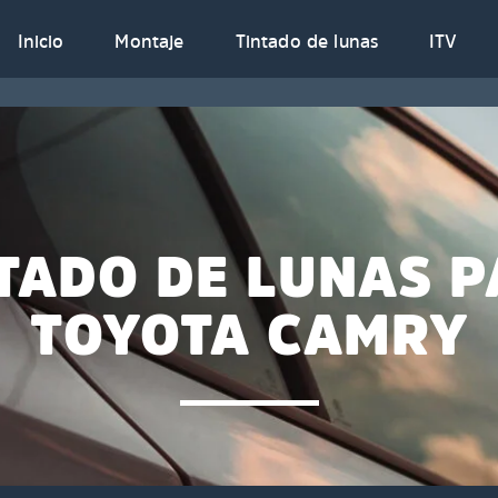
Inicio
Montaje
Tintado de lunas
ITV
TADO DE LUNAS 
TOYOTA CAMRY