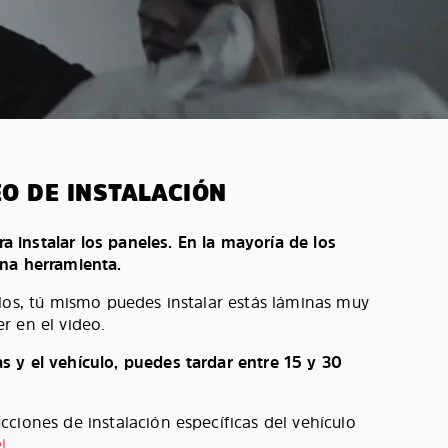
EO DE INSTALACIÓN
ara instalar los paneles. En la mayoría de los
na herramienta.
los, tú mismo puedes instalar estás láminas muy
r en el video.
 y el vehículo, puedes tardar entre 15 y 30
ciones de instalación específicas del vehículo
l