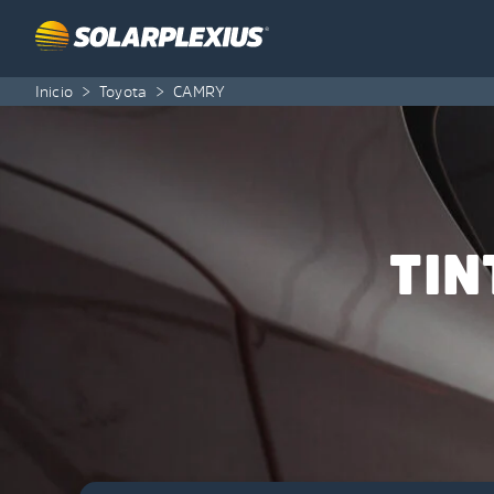
Skip to content
Inicio
>
Toyota
>
CAMRY
TIN