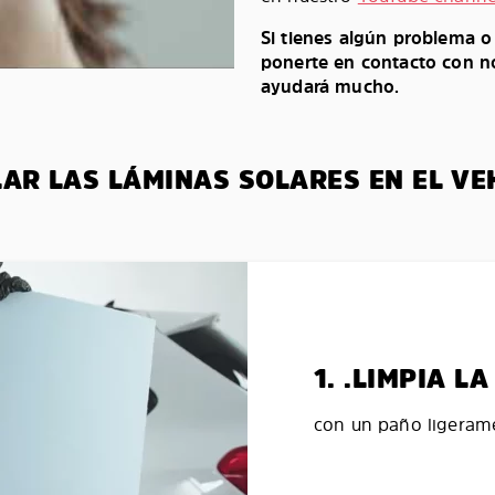
Si tienes algún problema 
ponerte en contacto con no
ayudará mucho.
LAR LAS LÁMINAS SOLARES EN EL VE
1. .LIMPIA 
con un paño ligerame