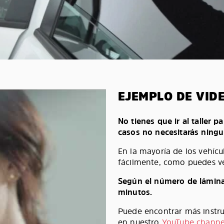
EJEMPLO DE VID
No tienes que ir al taller p
casos no necesitarás ningu
En la mayoría de los vehícu
fácilmente, como puedes ve
Según el número de láminas
minutos.
Puede encontrar más instruc
en nuestro
YouTube channe