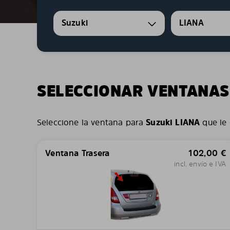
Suzuki
LIANA
SELECCIONAR VENTANAS
Seleccione la ventana para
Suzuki LIANA
que le 
Ventana Trasera
102,00
€
incl. envío e IVA