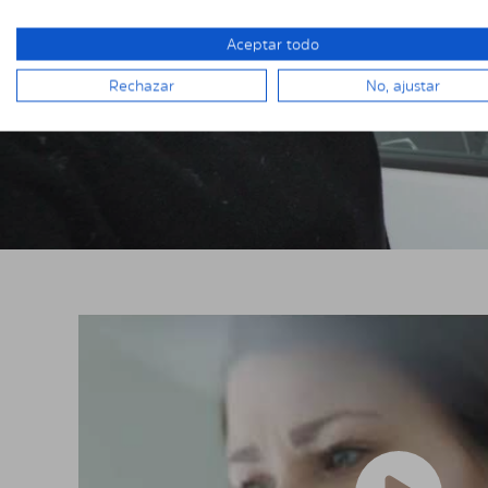
Aceptar todo
Rechazar
No, ajustar