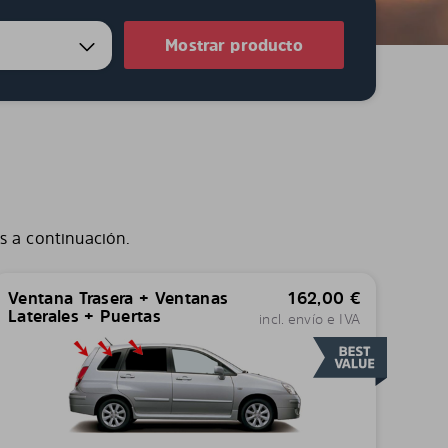
Mostrar producto
s a continuación.
Ventana Trasera + Ventanas
162,00
€
Laterales + Puertas
incl. envío e IVA