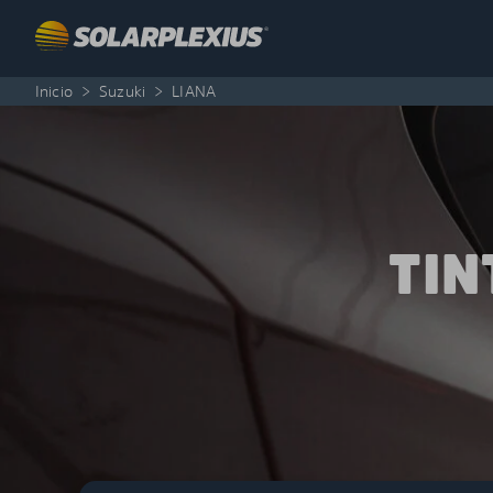
Skip to content
Inicio
>
Suzuki
>
LIANA
TIN