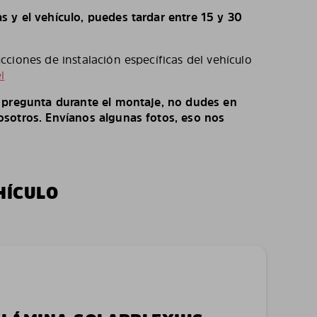
 y el vehículo, puedes tardar entre 15 y 30
ciones de instalación específicas del vehículo
l
o pregunta durante el montaje, no dudes en
sotros. Envíanos algunas fotos, eso nos
HÍCULO