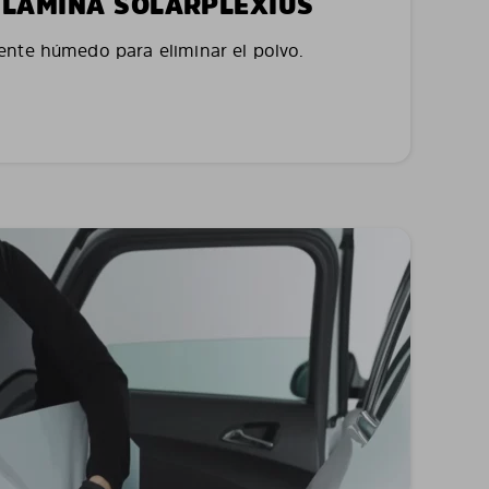
LA LÁMINA SOLARPLEXIUS
nte húmedo para eliminar el polvo.