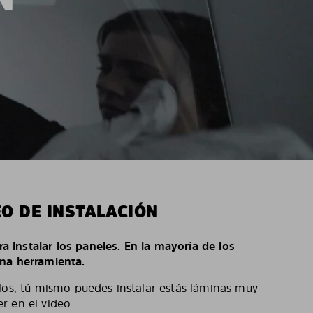
EO DE INSTALACIÓN
ara instalar los paneles. En la mayoría de los
na herramienta.
los, tú mismo puedes instalar estás láminas muy
r en el video.