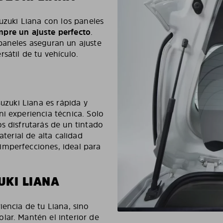
Suzuki Liana con los paneles
iempre un ajuste perfecto
.
paneles aseguran un ajuste
sátil de tu vehículo.
Suzuki Liana es rápida y
i experiencia técnica. Solo
s disfrutarás de un tintado
aterial de alta calidad
imperfecciones, ideal para
UKI LIANA
iencia de tu Liana, sino
lar. Mantén el interior de