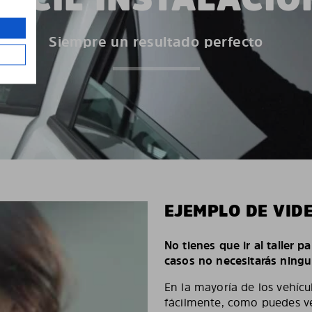
Siempre un resultado perfecto
EJEMPLO DE VID
No tienes que ir al taller p
casos no necesitarás ningu
En la mayoría de los vehícu
fácilmente, como puedes ve