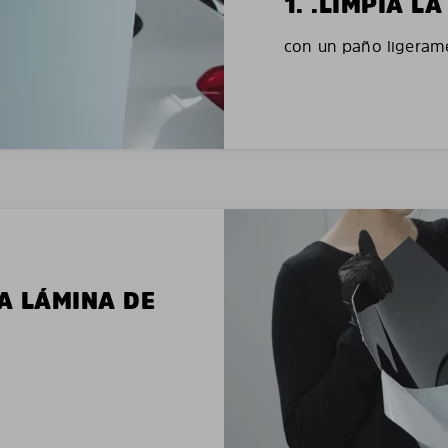
1. .LIMPIA 
con un paño ligerame
LA LÁMINA DE