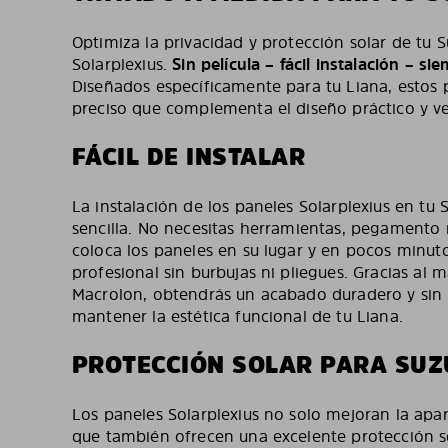
Optimiza la privacidad y protección solar de tu 
Solarplexius.
Sin película – fácil instalación – s
Diseñados específicamente para tu Liana, estos 
preciso que complementa el diseño práctico y ver
FÁCIL DE INSTALAR
La instalación de los paneles Solarplexius en tu 
sencilla. No necesitas herramientas, pegamento n
coloca los paneles en su lugar y en pocos minuto
profesional sin burbujas ni pliegues. Gracias al m
Macrolon, obtendrás un acabado duradero y sin 
mantener la estética funcional de tu Liana.
PROTECCIÓN SOLAR PARA SUZ
Los paneles Solarplexius no solo mejoran la apar
que también ofrecen una excelente protección so