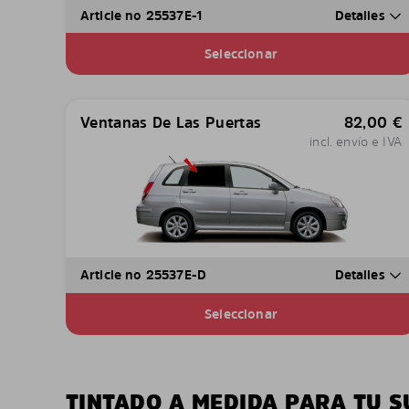
Article no 25537E-1
Detalles
Seleccionar
Ventanas De Las Puertas
82,00
€
incl. envío e IVA
Article no 25537E-D
Detalles
Seleccionar
TINTADO A MEDIDA PARA TU S