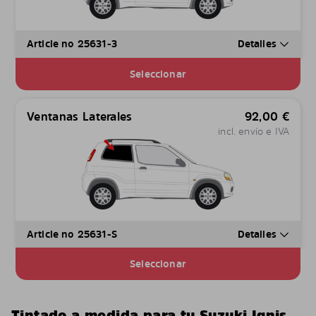
Article no 25631-3
Detalles
Seleccionar
Ventanas Laterales
92,00
€
incl. envío e IVA
Article no 25631-S
Detalles
Seleccionar
Tintado a medida para tu Suzuki Ignis