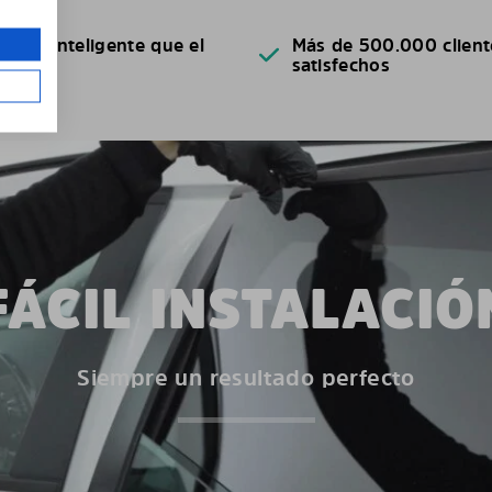
ácil e inteligente que el
Más de 500.000 client
solar
satisfechos
FÁCIL INSTALACIÓ
Siempre un resultado perfecto