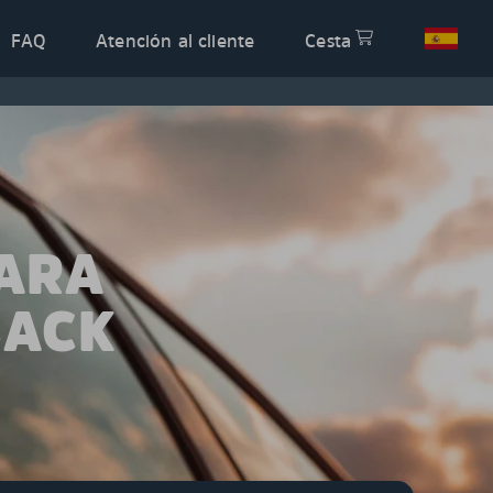
FAQ
Atención al cliente
Cesta
PARA
BACK