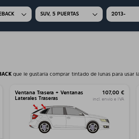
EBACK
SUV, 5 PUERTAS
2013-
BACK
que le gustaría comprar tintado de lunas para usar l
Ventana Trasera + Ventanas
107,00
€
Laterales Traseras
incl. envío e IVA