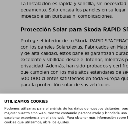
La instalación es rápida y sencilla, sin necesida
pegamento. Solo encaja los paneles en su lugar 
impecable sin burbujas ni complicaciones.
Protección Solar para Skoda RAPID 
Protege el interior de tu Skoda RAPID SPACEBACK
con los paneles Solarplexius. Fabricados en Macr
y de alta calidad, estos paneles garantizan dura
excelente visibilidad desde el interior, mientra
privacidad. Además, han sido probados y certif
que cumplen con los más altos estándares de se
500,000 clientes satisfechos en toda Europa que
para la protección solar de sus vehículos.
UTILIZAMOS COOKIES
Podemos utilizarlas para el análisis de los datos de nuestros visitantes, par
mejorar nuestro sitio web, mostrar contenido personalizado y brindarle una
excelente experiencia en el sitio web. Para obtener más información sobre 
cookies que utilizamos, abre los ajustes.