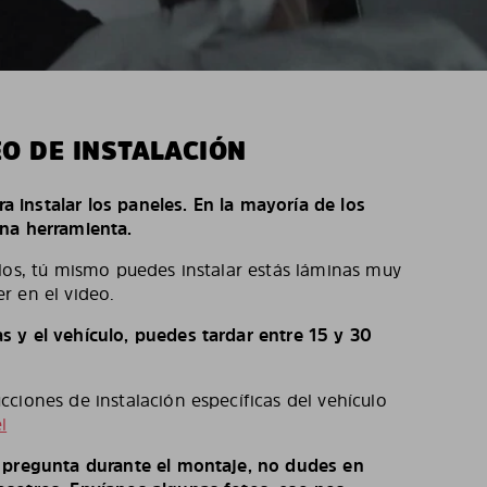
EO DE INSTALACIÓN
ara instalar los paneles. En la mayoría de los
na herramienta.
los, tú mismo puedes instalar estás láminas muy
r en el video.
 y el vehículo, puedes tardar entre 15 y 30
ciones de instalación específicas del vehículo
l
o pregunta durante el montaje, no dudes en