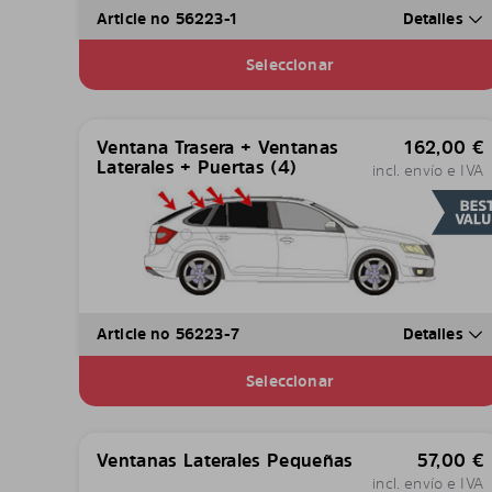
Article no 56223-1
Detalles
Seleccionar
Ventana Trasera + Ventanas
162,00
€
Laterales + Puertas (4)
incl. envío e IVA
Article no 56223-7
Detalles
Seleccionar
Ventanas Laterales Pequeñas
57,00
€
incl. envío e IVA