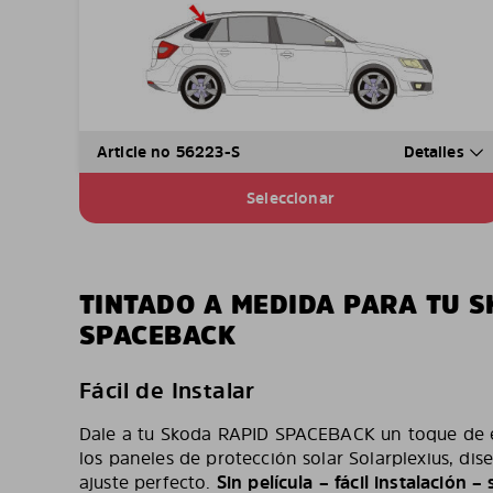
Article no 56223-S
Detalles
Seleccionar
TINTADO A MEDIDA PARA TU S
SPACEBACK
Fácil de Instalar
Dale a tu Skoda RAPID SPACEBACK un toque de es
los paneles de protección solar Solarplexius, d
ajuste perfecto.
Sin película – fácil instalación 