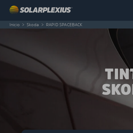
Skip to content
Inicio
>
Skoda
>
RAPID SPACEBACK
TIN
SKO