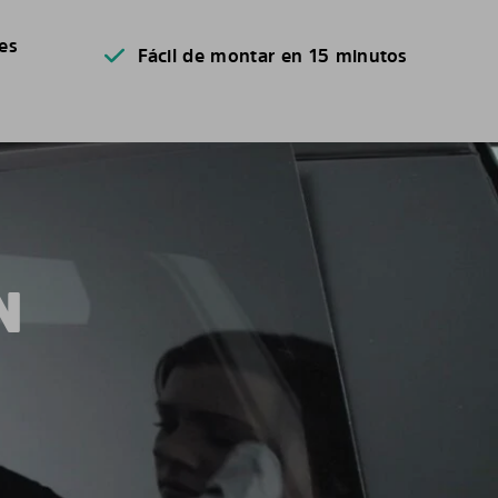
es
Fácil de montar en 15 minutos
N