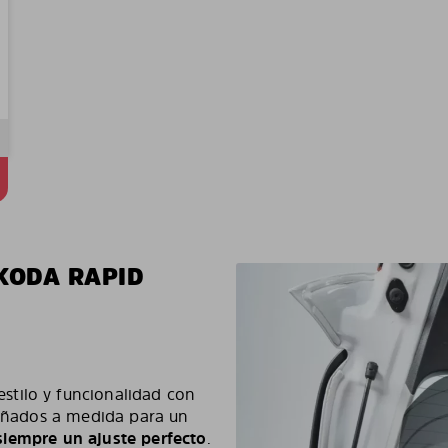
KODA RAPID
tilo y funcionalidad con
iseñados a medida para un
– siempre un ajuste perfecto
.