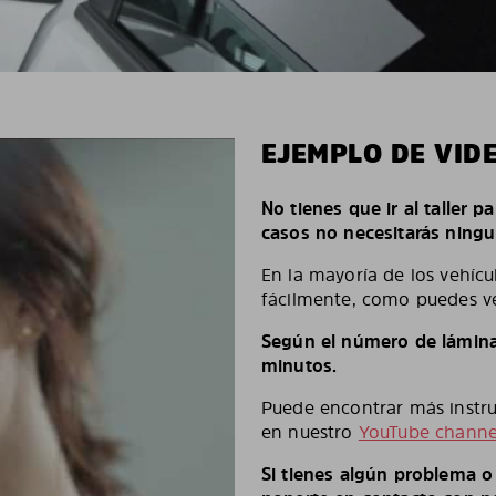
EJEMPLO DE VID
No tienes que ir al taller p
casos no necesitarás ningu
En la mayoría de los vehícu
fácilmente, como puedes ve
Según el número de láminas
minutos.
Puede encontrar más instruc
en nuestro
YouTube channe
Si tienes algún problema 