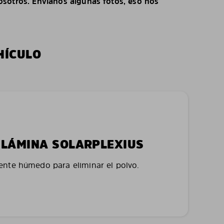
sotros. Envíanos algunas fotos, eso nos
HÍCULO
LA LÁMINA SOLARPLEXIUS
nte húmedo para eliminar el polvo.