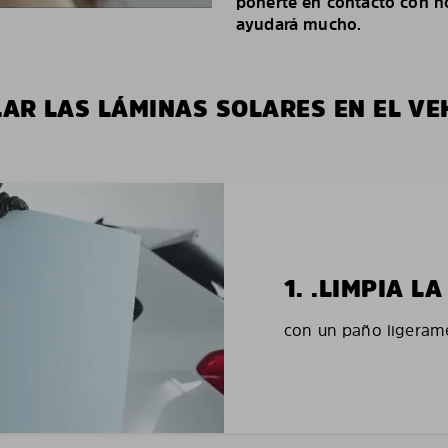
ponerte en contacto con no
ayudará mucho.
LAR LAS LÁMINAS SOLARES EN EL VE
1. .LIMPIA 
con un paño ligerame