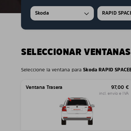
Skoda
RAPID SPAC
SELECCIONAR VENTANAS
Seleccione la ventana para
Skoda RAPID SPACE
Ventana Trasera
97,00
€
incl. envío e IVA