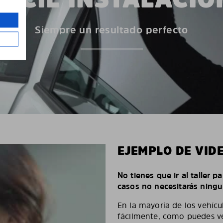
Siempre un resultado perfecto
EJEMPLO DE VID
No tienes que ir al taller p
casos no necesitarás ningu
En la mayoría de los vehícu
fácilmente, como puedes ve