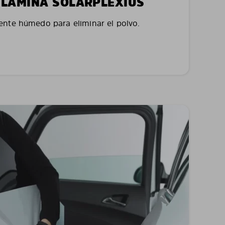
LA LÁMINA SOLARPLEXIUS
nte húmedo para eliminar el polvo.