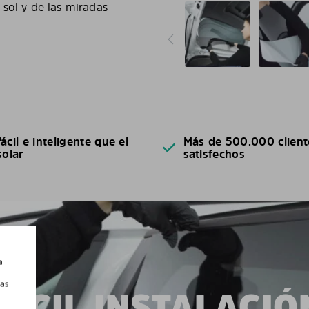
sol y de las miradas
ácil e inteligente que el
Más de 500.000 client
solar
satisfechos
a
las
FÁCIL INSTALACIÓ