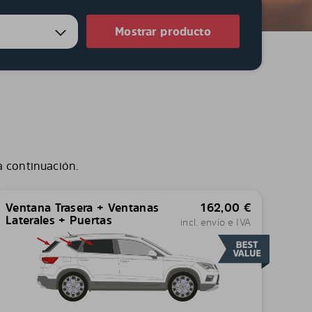
Mostrar producto
a continuación.
Ventana Trasera + Ventanas
162,00
€
Laterales + Puertas
incl. envío e IVA