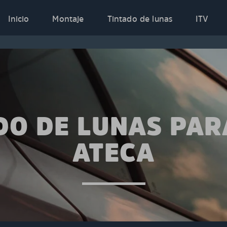
Inicio
Montaje
Tintado de lunas
ITV
DO DE LUNAS PAR
ATECA