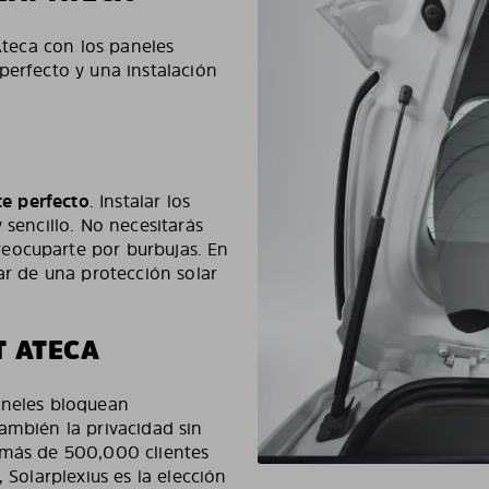
 Ateca con los paneles
perfecto y una instalación
te perfecto
. Instalar los
 sencillo. No necesitarás
eocuparte por burbujas. En
ar de una protección solar
T ATECA
aneles bloquean
ambién la privacidad sin
 más de 500,000 clientes
 Solarplexius es la elección