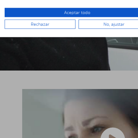
Aceptar todo
Rechazar
No, ajustar