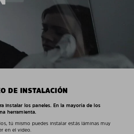
EO DE INSTALACIÓN
ara instalar los paneles. En la mayoría de los
na herramienta.
los, tú mismo puedes instalar estás láminas muy
r en el video.