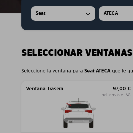
Seat
ATECA
SELECCIONAR VENTANAS
Seleccione la ventana para
Seat ATECA
que le gu
Ventana Trasera
97,00
€
incl. envío e IVA