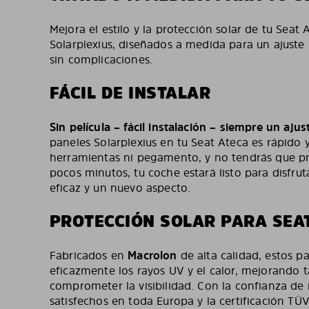
Mejora el estilo y la protección solar de tu Seat
Solarplexius, diseñados a medida para un ajuste 
sin complicaciones.
FÁCIL DE INSTALAR
Sin película – fácil instalación – siempre un ajus
paneles Solarplexius en tu Seat Ateca es rápido y
herramientas ni pegamento, y no tendrás que pr
pocos minutos, tu coche estará listo para disfrut
eficaz y un nuevo aspecto.
PROTECCIÓN SOLAR PARA SEA
Fabricados en
Macrolon
de alta calidad, estos p
eficazmente los rayos UV y el calor, mejorando t
comprometer la visibilidad. Con la confianza de
satisfechos en toda Europa y la certificación TÜV,