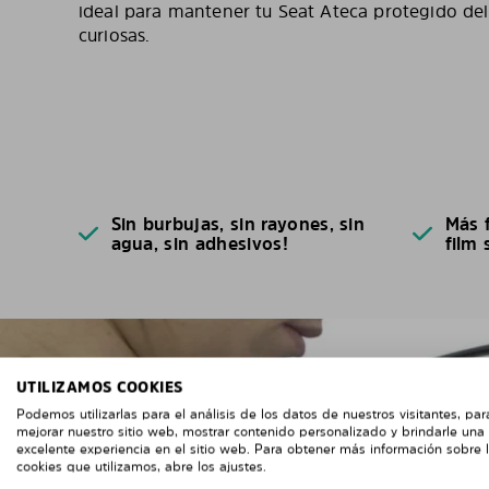
ideal para mantener tu Seat Ateca protegido del 
curiosas.
Sin burbujas, sin rayones, sin
Más f
agua, sin adhesivos!
film 
UTILIZAMOS COOKIES
Podemos utilizarlas para el análisis de los datos de nuestros visitantes, par
mejorar nuestro sitio web, mostrar contenido personalizado y brindarle una
excelente experiencia en el sitio web. Para obtener más información sobre 
cookies que utilizamos, abre los ajustes.