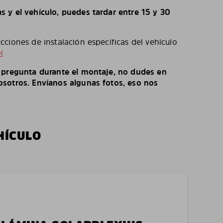
 y el vehículo, puedes tardar entre 15 y 30
ciones de instalación específicas del vehículo
l
o pregunta durante el montaje, no dudes en
sotros. Envíanos algunas fotos, eso nos
HÍCULO