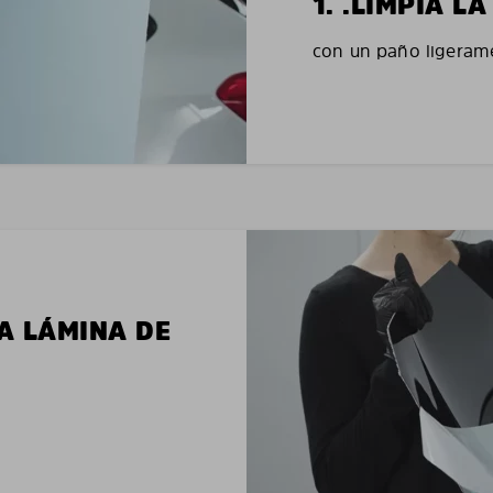
1. .LIMPIA 
con un paño ligerame
LA LÁMINA DE