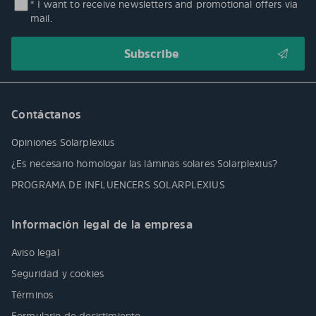
* I want to receive newsletters and promotional offers via
mail.
Contáctanos
Opiniones Solarplexius
¿Es necesario homologar las láminas solares Solarplexius?
PROGRAMA DE INFLUENCERS SOLARPLEXIUS
Información legal de la empresa
Aviso legal
Seguridad y cookies
Términos
Formulario de desistimiento