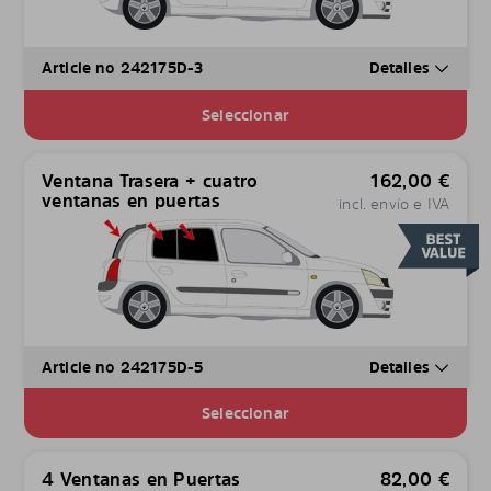
Article no 242175D-3
Detalles
Seleccionar
Ventana Trasera + cuatro
162,00
€
ventanas en puertas
incl. envío e IVA
Article no 242175D-5
Detalles
Seleccionar
4 Ventanas en Puertas
82,00
€