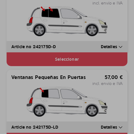
incl. envío e IVA
Article no 242175D-D
Detalles
Seleccionar
Ventanas Pequeñas En Puertas
57,00
€
incl. envío e IVA
Article no 242175D-LD
Detalles