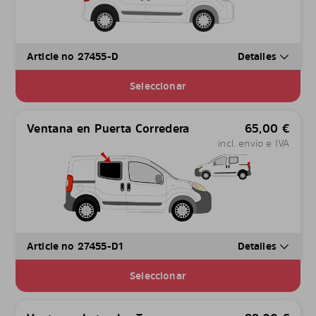
Article no 27455-D
Detalles
Seleccionar
Ventana en Puerta Corredera
65,00
€
incl. envío e IVA
Article no 27455-D1
Detalles
Seleccionar