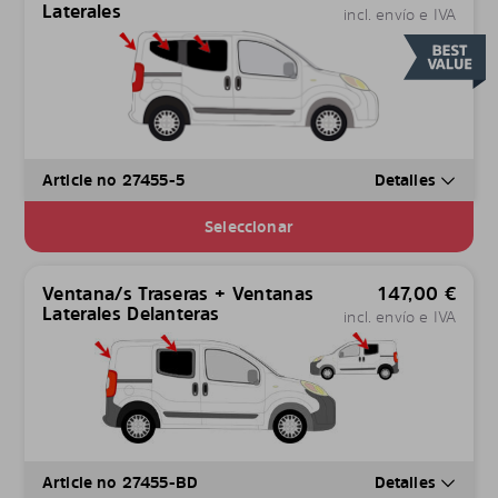
Laterales
incl. envío e IVA
Article no 27455-5
Detalles
Seleccionar
Ventana/s Traseras + Ventanas
147,00
€
Laterales Delanteras
incl. envío e IVA
Article no 27455-BD
Detalles