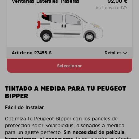
Ventanas Laterales Traseras
92,00
€
incl. envío e IVA
Article no 27455-S
Detalles
Seleccionar
TINTADO A MEDIDA PARA TU PEUGEOT
BIPPER
Fácil de Instalar
Optimiza tu Peugeot Bipper con los paneles de
protección solar Solarplexius, diseñados a medida
para un ajuste perfecto.
Sin necesidad de película,