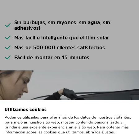
Sin burbujas, sin rayones, sin agua, sin
adhesivos!
Más fácil e inteligente que el film solar
Más de 500.000 clientes satisfechos
Fácil de montar en 15 minutos
FÁCIL INSTALACIÓN
Utilizamos cookies
Podemos utilizarlas para el análisis de los datos de nuestros visitantes,
Siempre un resultado perfecto
para mejorar nuestro sitio web, mostrar contenido personalizado y
brindarle una excelente experiencia en el sitio web. Para obtener más
información sobre las cookies que utilizamos, abre los ajustes.