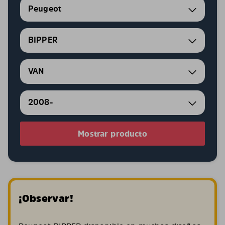
Peugeot
BIPPER
VAN
2008-
Mostrar producto
¡Observar!