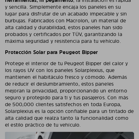
herramientas, ni pegamento
, la instalación es rápida
y sencilla. Simplemente encaja los paneles en su
lugar para disfrutar de un acabado impecable y sin
burbujas. Fabricados con Macrolon, un material de
alta calidad y durabilidad, estos paneles han sido
probados y certificados por TÜV, garantizando la
máxima seguridad y resistencia para tu vehículo.
Protección Solar para Peugeot Bipper
Protege el interior de tu Peugeot Bipper del calor y
los rayos UV con los paneles Solarplexius, que
mantienen el habitáculo fresco y cómodo. Además
de reducir el deslumbramiento, estos paneles
mejoran la privacidad, proporcionando un entorno
seguro y protegido para ti y tus pasajeros. Con más
de 500,000 clientes satisfechos en toda Europa,
Solarplexius es la opción confiable para un tintado de
alta calidad que realza tanto la funcionalidad como
el estilo práctico de tu vehículo.