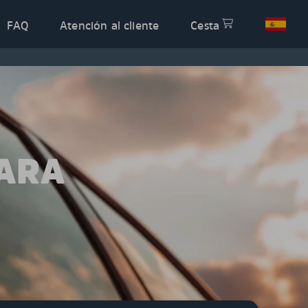
FAQ
Atención al cliente
Cesta
PARA
W