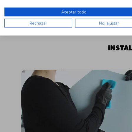
Aceptar todo
Rechazar
No, ajustar
INSTA