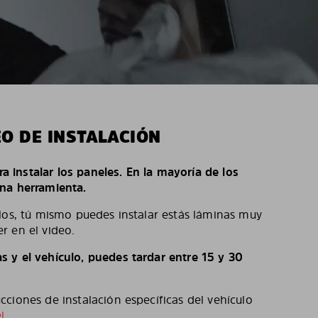
EO DE INSTALACIÓN
ara instalar los paneles. En la mayoría de los
na herramienta.
los, tú mismo puedes instalar estás láminas muy
r en el video.
 y el vehículo, puedes tardar entre 15 y 30
ciones de instalación específicas del vehículo
l