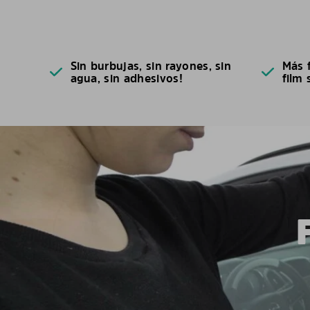
Sin burbujas, sin rayones, sin
Más f
agua, sin adhesivos!
film 