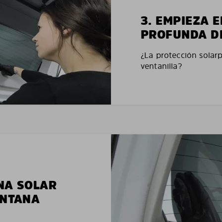
3. EMPIEZA 
PROFUNDA D
¿La protección solar
ventanilla?
NA SOLAR
ENTANA