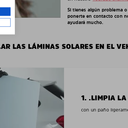
Si tienes algún problema 
ponerte en contacto con no
ayudará mucho.
LAR LAS LÁMINAS SOLARES EN EL VE
1. .LIMPIA 
con un paño ligerame