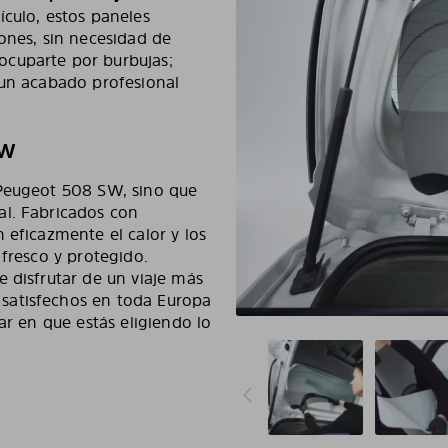
ículo, estos paneles
ones, sin necesidad de
ocuparte por burbujas;
 un acabado profesional
SW
 Peugeot 508 SW, sino que
al. Fabricados con
 eficazmente el calor y los
 fresco y protegido.
 disfrutar de un viaje más
satisfechos en toda Europa
ar en que estás eligiendo lo