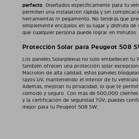
perfecto
. Diseñados específicamente para tu veh
permiten una instalación rápida y sin complicaci
herramientas ni pegamento. No tendrás que pre
simplemente encájalos en su lugar y disfruta de
que cualquier persona puede lograr en minutos.
Protección Solar para Peugeot 508 
Los paneles Solarplexius no solo embellecen tu
también ofrecen una protección solar excepcion
Macrolon de alta calidad, estos paneles bloquean
rayos UV, manteniendo el interior de tu vehículo
Además, mejoran tu privacidad, lo que te permite
cómodo y seguro. Con más de 500,000 clientes 
y la certificación de seguridad TÜV, puedes confi
mejor para tu Peugeot 508 SW.