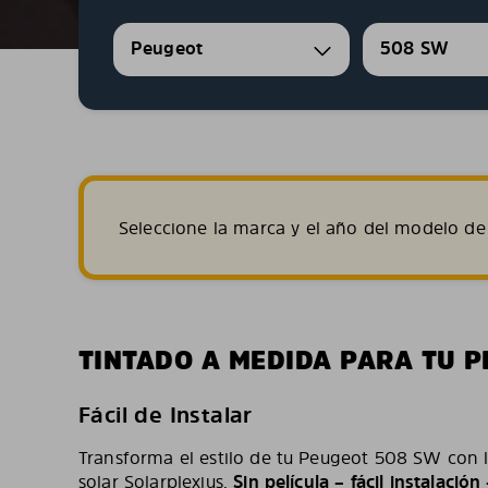
Peugeot
508 SW
Seleccione la marca y el año del modelo de 
TINTADO A MEDIDA PARA TU 
Fácil de Instalar
Transforma el estilo de tu Peugeot 508 SW con 
solar Solarplexius.
Sin película – fácil instalació