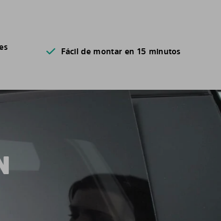
es
Fácil de montar en 15 minutos
N