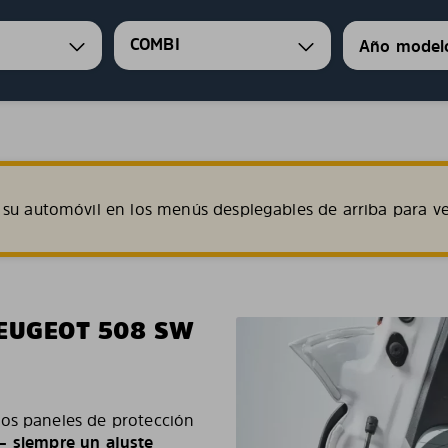
COMBI
su automóvil en los menús desplegables de arriba para ve
PEUGEOT 508 SW
los paneles de protección
n – siempre un ajuste