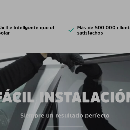
ácil e inteligente que el
Más de 500.000 client
solar
satisfechos
FÁCIL INSTALACIÓ
Siempre un resultado perfecto