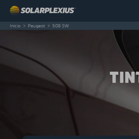
Skip to content
Inicio
>
Peugeot
>
508 SW
TIN