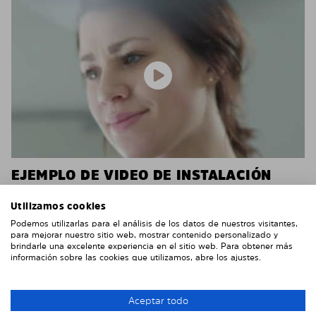
EJEMPLO DE VIDEO DE INSTALACIÓN
No tienes que ir al taller para instalar los paneles. En
Utilizamos cookies
la mayoría de los casos no necesitarás ninguna
Podemos utilizarlas para el análisis de los datos de nuestros visitantes,
herramienta.
para mejorar nuestro sitio web, mostrar contenido personalizado y
brindarle una excelente experiencia en el sitio web. Para obtener más
En la mayoría de los vehículos, tú mismo puedes
información sobre las cookies que utilizamos, abre los ajustes.
instalar estás láminas muy fácilmente, como puedes
ver en el video.
Aceptar todo
Según el número de láminas y el vehículo, puedes