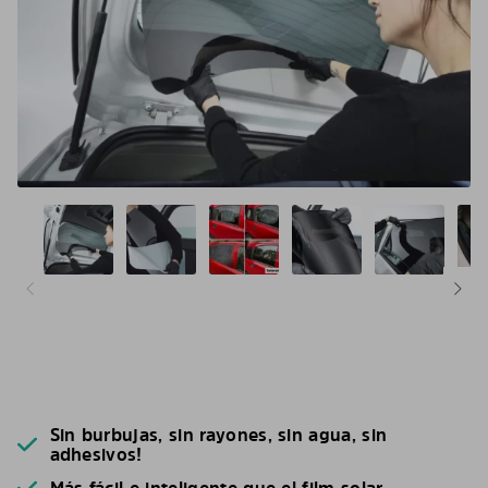
Sin burbujas, sin rayones, sin agua, sin
adhesivos!
Más fácil e inteligente que el film solar