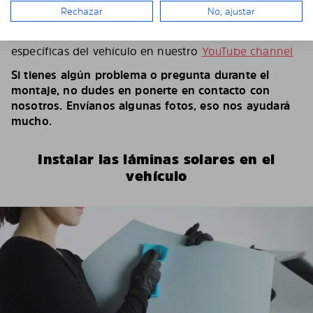
tardar entre 15 y 30 minutos.
Rechazar
No, ajustar
Puede encontrar más instrucciones de instalación
específicas del vehículo en nuestro
YouTube channel
Si tienes algún problema o pregunta durante el
montaje, no dudes en ponerte en contacto con
nosotros. Envíanos algunas fotos, eso nos ayudará
mucho.
Instalar las láminas solares en el
vehículo