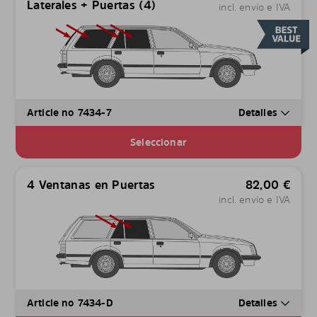
Laterales + Puertas (4)
incl. envío e IVA
Article no 7434-7
Detalles
Seleccionar
4 Ventanas en Puertas
82,00
€
incl. envío e IVA
Article no 7434-D
Detalles