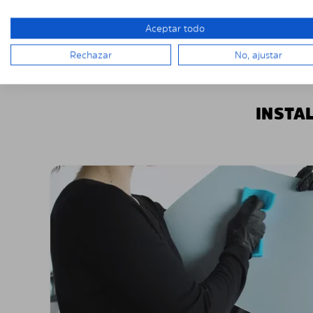
Aceptar todo
Rechazar
No, ajustar
INSTA