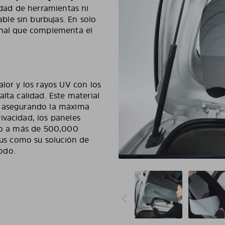
sidad de herramientas ni
le sin burbujas. En solo
ional que complementa el
alor y los rayos UV con los
lta calidad. Este material
, asegurando la máxima
ivacidad, los paneles
ado a más de 500,000
xius como su solución de
odo.