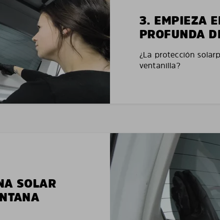
3. EMPIEZA 
PROFUNDA D
¿La protección solar
ventanilla?
NA SOLAR
ENTANA