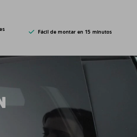
es
Fácil de montar en 15 minutos
N