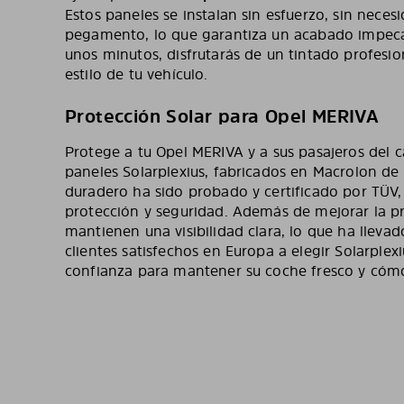
Estos paneles se instalan sin esfuerzo, sin nece
pegamento, lo que garantiza un acabado impecab
unos minutos, disfrutarás de un tintado profes
estilo de tu vehículo.
Protección Solar para Opel MERIVA
Protege a tu Opel MERIVA y a sus pasajeros del c
paneles Solarplexius, fabricados en Macrolon de a
duradero ha sido probado y certificado por TÜV
protección y seguridad. Además de mejorar la pr
mantienen una visibilidad clara, lo que ha llev
clientes satisfechos en Europa a elegir Solarple
confianza para mantener su coche fresco y cóm