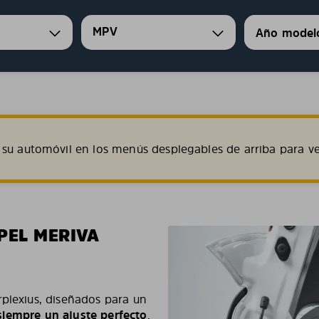
MPV
su automóvil en los menús desplegables de arriba para ve
PEL MERIVA
rplexius, diseñados para un
– siempre un ajuste perfecto
.