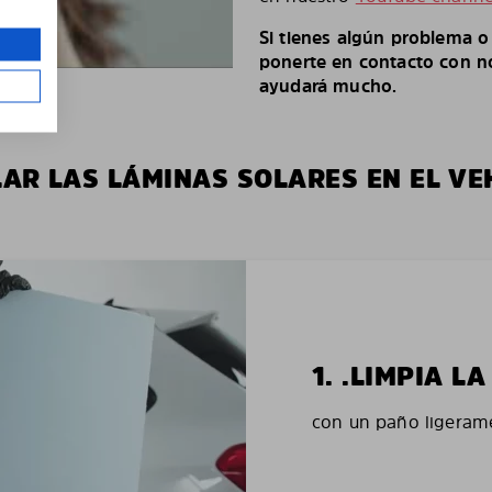
Si tienes algún problema 
ponerte en contacto con no
ayudará mucho.
LAR LAS LÁMINAS SOLARES EN EL VE
1. .LIMPIA 
con un paño ligerame