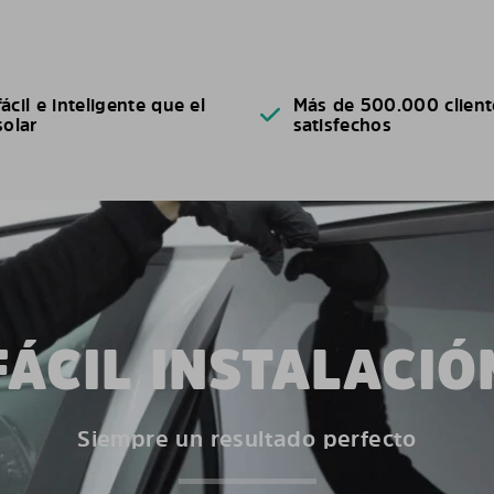
ácil e inteligente que el
Más de 500.000 client
solar
satisfechos
FÁCIL INSTALACIÓ
Siempre un resultado perfecto