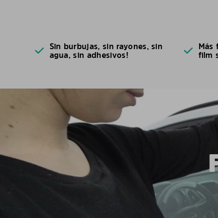
Sin burbujas, sin rayones, sin
Más f
agua, sin adhesivos!
film 