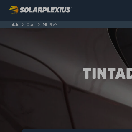
Skip to content
Inicio
>
Opel
>
MERIVA
TINTA