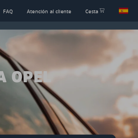
FAQ
Atención al cliente
Cesta
A OPEL