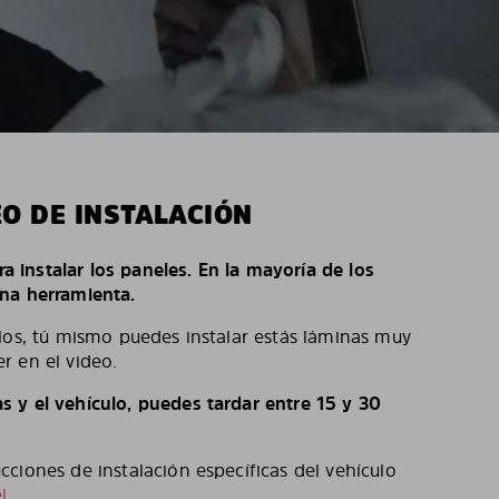
EO DE INSTALACIÓN
ara instalar los paneles. En la mayoría de los
na herramienta.
los, tú mismo puedes instalar estás láminas muy
r en el video.
 y el vehículo, puedes tardar entre 15 y 30
ciones de instalación específicas del vehículo
l