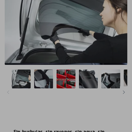
Sin burbujas, sin rayones, sin agua, sin