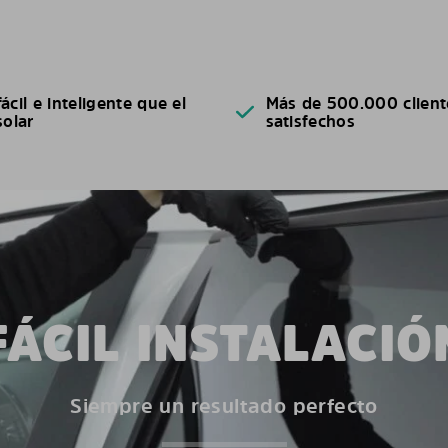
ácil e inteligente que el
Más de 500.000 client
solar
satisfechos
FÁCIL INSTALACIÓ
Siempre un resultado perfecto