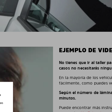
EJEMPLO DE VID
No tienes que ir al taller p
casos no necesitarás ningu
En la mayoría de los vehícu
fácilmente, como puedes ve
Según el número de láminas
a
minutos.
las
Puede encontrar más instruc