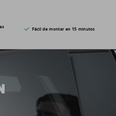
es
Fácil de montar en 15 minutos
N