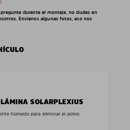
l
o pregunta durante el montaje, no dudes en
sotros. Envíanos algunas fotos, eso nos
HÍCULO
LA LÁMINA SOLARPLEXIUS
nte húmedo para eliminar el polvo.