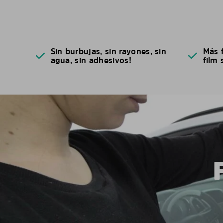
Sin burbujas, sin rayones, sin
Más f
agua, sin adhesivos!
film 