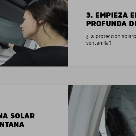
3. EMPIEZA 
PROFUNDA D
¿La protección solar
ventanilla?
NA SOLAR
ENTANA