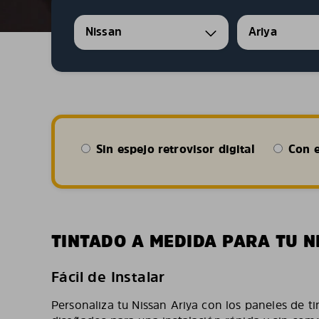
Nissan
Ariya
Sin espejo retrovisor digital
Con e
TINTADO A MEDIDA PARA TU N
Fácil de Instalar
Personaliza tu Nissan Ariya con los paneles de ti