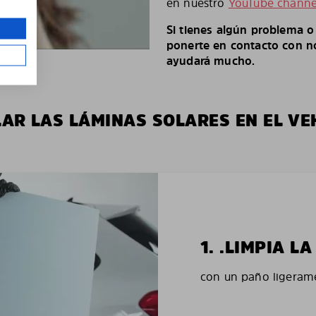
en nuestro
YouTube channe
Si tienes algún problema 
ponerte en contacto con no
ayudará mucho.
LAR LAS LÁMINAS SOLARES EN EL VE
1. .LIMPIA 
con un paño ligerame