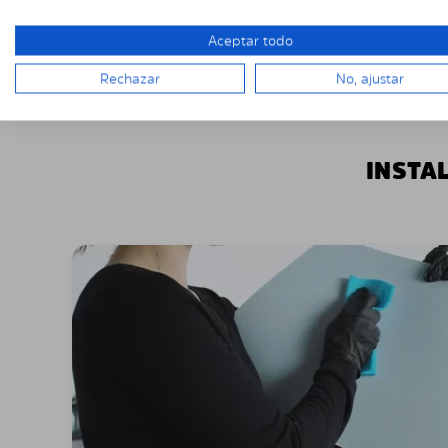
Aceptar todo
Rechazar
No, ajustar
INSTA