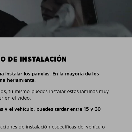
EO DE INSTALACIÓN
ara instalar los paneles. En la mayoría de los
na herramienta.
los, tú mismo puedes instalar estás láminas muy
r en el video.
 y el vehículo, puedes tardar entre 15 y 30
ciones de instalación específicas del vehículo