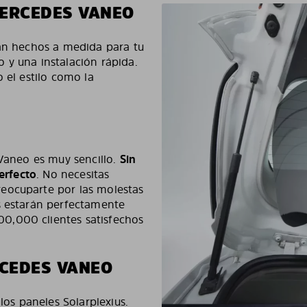
MERCEDES VANEO
tán hechos a medida para tu
 y una instalación rápida.
 el estilo como la
 Vaneo es muy sencillo.
Sin
perfecto
. No necesitas
eocuparte por las molestas
s estarán perfectamente
0,000 clientes satisfechos
CEDES VANEO
los paneles Solarplexius.