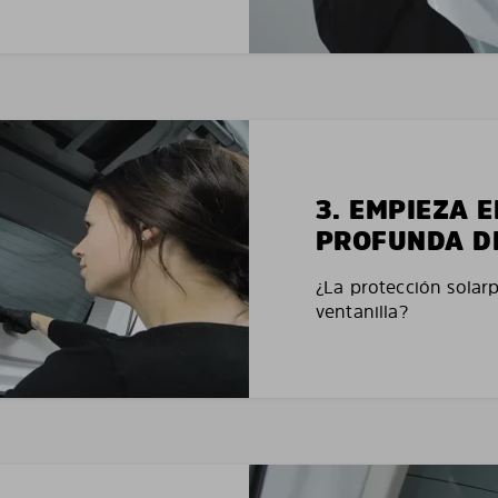
3. EMPIEZA 
PROFUNDA D
¿La protección solar
ventanilla?