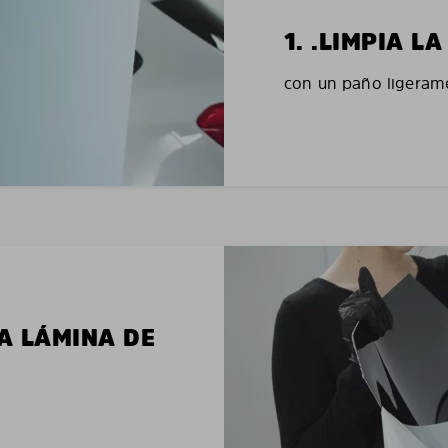
1. .LIMPIA 
con un paño ligerame
LA LÁMINA DE