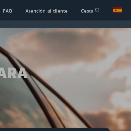
FAQ
Atención al cliente
Cesta
PARA
O