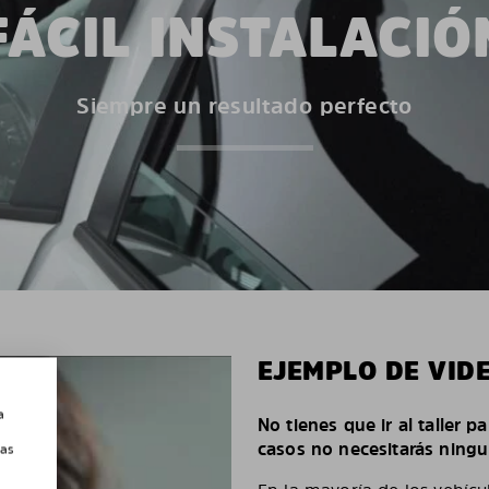
FÁCIL INSTALACIÓ
Siempre un resultado perfecto
EJEMPLO DE VID
a
No tienes que ir al taller p
casos no necesitarás ningu
las