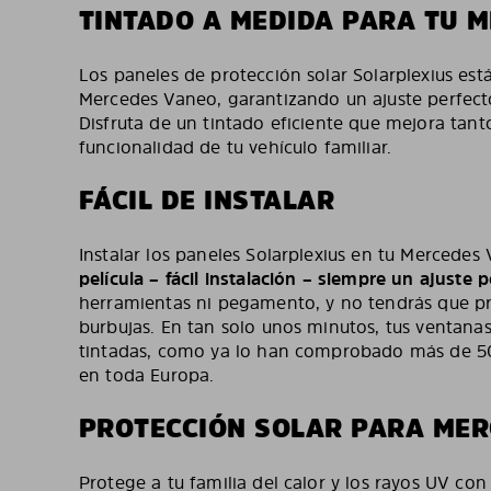
TINTADO A MEDIDA PARA TU 
Los paneles de protección solar Solarplexius es
Mercedes Vaneo, garantizando un ajuste perfecto
Disfruta de un tintado eficiente que mejora tanto
funcionalidad de tu vehículo familiar.
FÁCIL DE INSTALAR
Instalar los paneles Solarplexius en tu Mercedes
película – fácil instalación – siempre un ajuste 
herramientas ni pegamento, y no tendrás que pr
burbujas. En tan solo unos minutos, tus ventana
tintadas, como ya lo han comprobado más de 50
en toda Europa.
PROTECCIÓN SOLAR PARA MER
Protege a tu familia del calor y los rayos UV con 