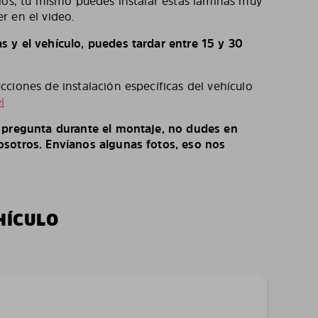
los, tú mismo puedes instalar estás láminas muy
r en el video.
 y el vehículo, puedes tardar entre 15 y 30
ciones de instalación específicas del vehículo
l
o pregunta durante el montaje, no dudes en
sotros. Envíanos algunas fotos, eso nos
HÍCULO