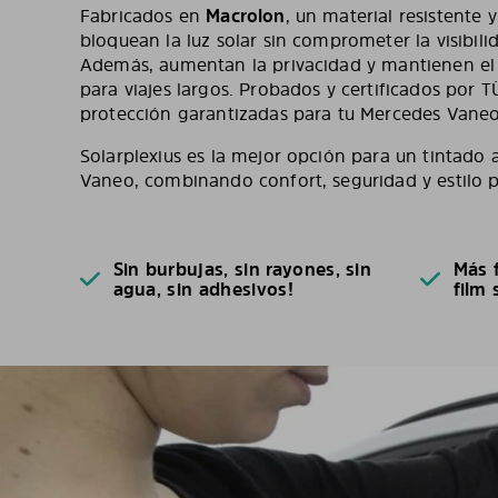
Fabricados en
Macrolon
, un material resistente 
bloquean la luz solar sin comprometer la visibilid
Además, aumentan la privacidad y mantienen el i
para viajes largos. Probados y certificados por 
protección garantizadas para tu Mercedes Vaneo
Solarplexius es la mejor opción para un tintado
Vaneo, combinando confort, seguridad y estilo p
Sin burbujas, sin rayones, sin
Más f
agua, sin adhesivos!
film 