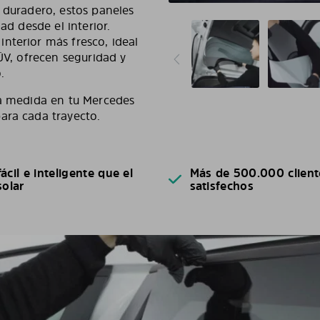
y duradero, estos paneles
ad desde el interior.
nterior más fresco, ideal
TÜV, ofrecen seguridad y
.
 a medida en tu Mercedes
ara cada trayecto.
ácil e inteligente que el
Más de 500.000 client
solar
satisfechos