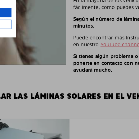
En la mayoría de los vehícu
fácilmente, como puedes ve
Según el número de láminas
minutos.
Puede encontrar más instruc
en nuestro
YouTube channe
Si tienes algún problema 
ponerte en contacto con no
ayudará mucho.
LAR LAS LÁMINAS SOLARES EN EL VE