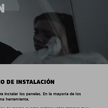
N
EO DE INSTALACIÓN
ara instalar los paneles. En la mayoría de los
na herramienta.