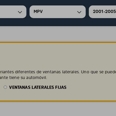
MPV
2001-200
iantes diferentes de ventanas laterales. Uno que se puede
iante tiene su automóvil.
VENTANAS LATERALES FIJAS