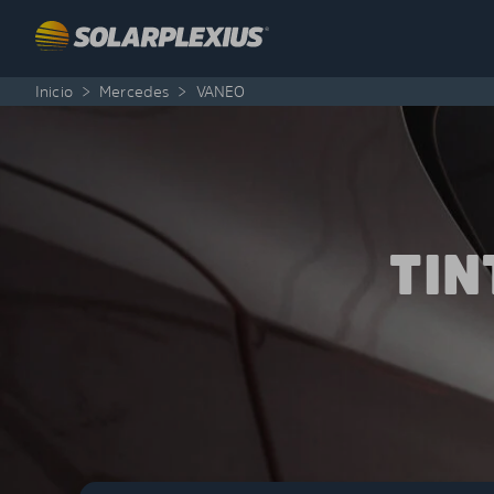
Skip to content
Inicio
>
Mercedes
>
VANEO
TIN