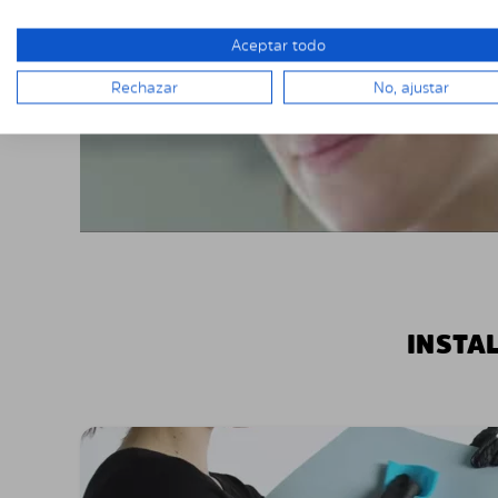
Aceptar todo
Rechazar
No, ajustar
INSTA