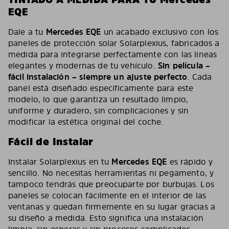
EQE
Dale a tu
Mercedes EQE
un acabado exclusivo con los
paneles de protección solar Solarplexius, fabricados a
medida para integrarse perfectamente con las líneas
elegantes y modernas de tu vehículo.
Sin película –
fácil instalación – siempre un ajuste perfecto
. Cada
panel está diseñado específicamente para este
modelo, lo que garantiza un resultado limpio,
uniforme y duradero, sin complicaciones y sin
modificar la estética original del coche.
Fácil de Instalar
Instalar Solarplexius en tu
Mercedes EQE
es rápido y
sencillo. No necesitas herramientas ni pegamento, y
tampoco tendrás que preocuparte por burbujas. Los
paneles se colocan fácilmente en el interior de las
ventanas y quedan firmemente en su lugar gracias a
su diseño a medida. Esto significa una instalación
limpia, sin esperas y sin procesos complicados.