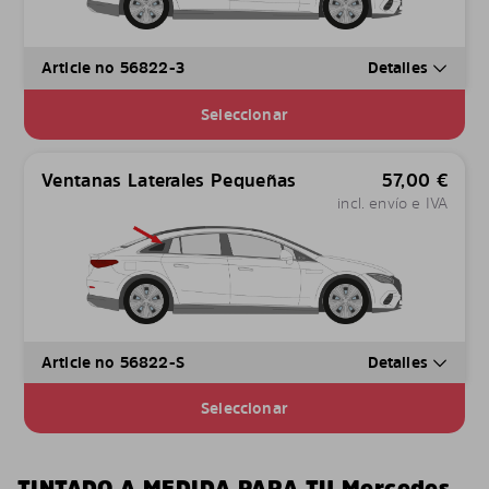
Article no 56822-3
Detalles
Seleccionar
Ventanas Laterales Pequeñas
57,00
€
incl. envío e IVA
Article no 56822-S
Detalles
Seleccionar
TINTADO A MEDIDA PARA TU Mercedes