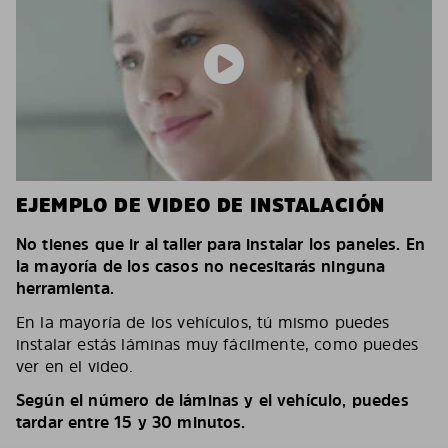
EJEMPLO DE VIDEO DE INSTALACIÓN
No tienes que ir al taller para instalar los paneles. En
la mayoría de los casos no necesitarás ninguna
herramienta.
En la mayoría de los vehículos, tú mismo puedes
instalar estás láminas muy fácilmente, como puedes
ver en el video.
Según el número de láminas y el vehículo, puedes
tardar entre 15 y 30 minutos.