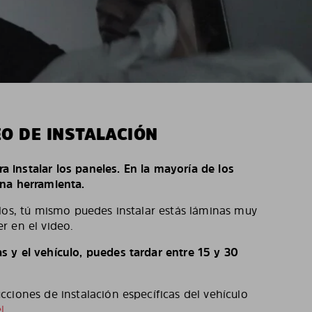
EO DE INSTALACIÓN
ara instalar los paneles. En la mayoría de los
na herramienta.
los, tú mismo puedes instalar estás láminas muy
r en el video.
 y el vehículo, puedes tardar entre 15 y 30
ciones de instalación específicas del vehículo
l