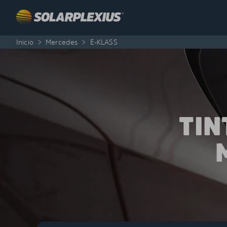
Skip to content
Inicio
>
Mercedes
>
E-KLASS
TIN