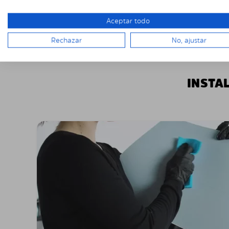
Aceptar todo
Rechazar
No, ajustar
INSTA