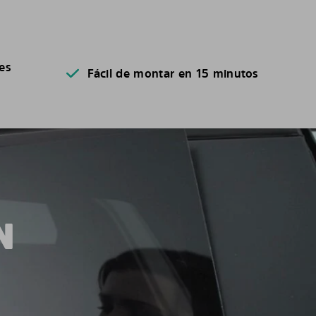
es
Fácil de montar en 15 minutos
N