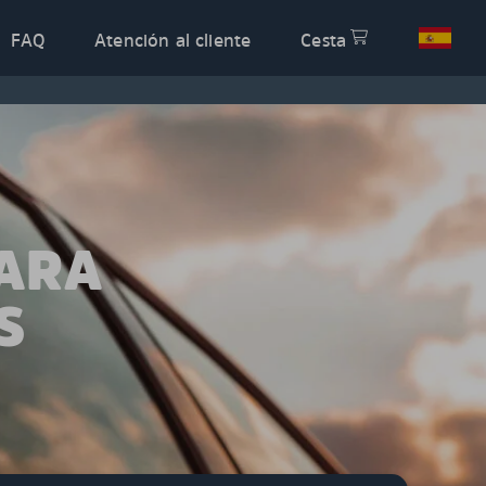
FAQ
Atención al cliente
Cesta
PARA
S