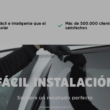
ácil e inteligente que el
Más de 500.000 client
solar
satisfechos
FÁCIL INSTALACIÓ
Siempre un resultado perfecto