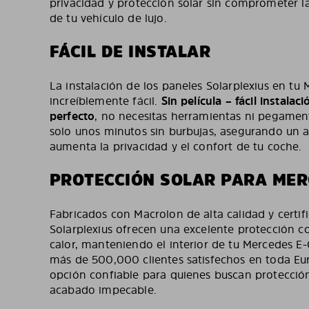
privacidad y protección solar sin comprometer la 
de tu vehículo de lujo.
FÁCIL DE INSTALAR
La instalación de los paneles Solarplexius en tu 
increíblemente fácil.
Sin película – fácil instala
perfecto
, no necesitas herramientas ni pegamen
solo unos minutos sin burbujas, asegurando un 
aumenta la privacidad y el confort de tu coche.
PROTECCIÓN SOLAR PARA MER
Fabricados con Macrolon de alta calidad y certif
Solarplexius ofrecen una excelente protección co
calor, manteniendo el interior de tu Mercedes E
más de 500,000 clientes satisfechos en toda Euro
opción confiable para quienes buscan protección
acabado impecable.