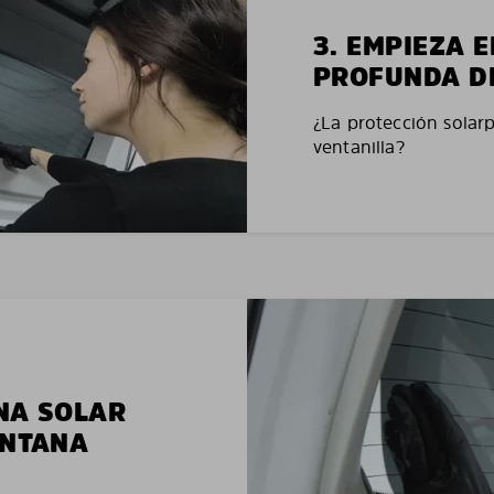
3. EMPIEZA 
PROFUNDA D
¿La protección solar
ventanilla?
NA SOLAR
ENTANA