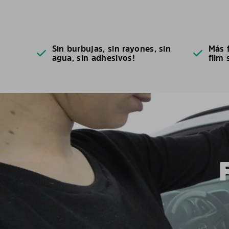
Sin burbujas, sin rayones, sin
Más f
agua, sin adhesivos!
film 