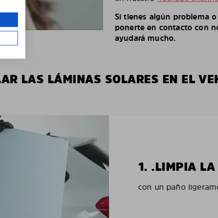
Si tienes algún problema 
ponerte en contacto con no
ayudará mucho.
LAR LAS LÁMINAS SOLARES EN EL VE
1. .LIMPIA 
con un paño ligerame