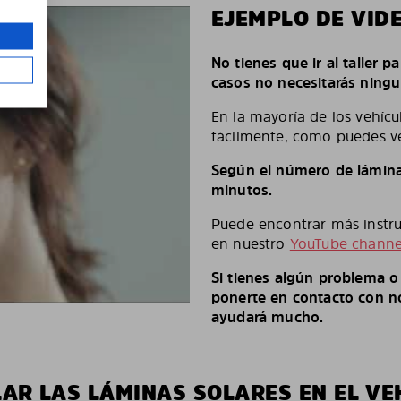
EJEMPLO DE VID
No tienes que ir al taller p
casos no necesitarás ningu
En la mayoría de los vehícu
fácilmente, como puedes ve
Según el número de láminas
minutos.
Puede encontrar más instruc
en nuestro
YouTube channe
Si tienes algún problema 
ponerte en contacto con no
ayudará mucho.
LAR LAS LÁMINAS SOLARES EN EL VE