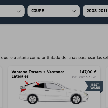
COUPÉ
2008-2011
S
que le gustaría comprar tintado de lunas para usar las se
Ventana Trasera + Ventanas
147,00
€
Laterales
incl. envío e IVA