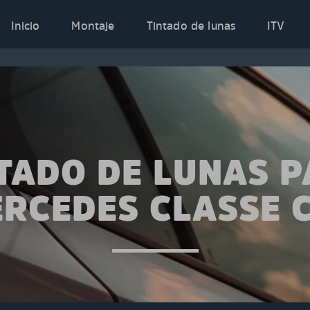
Inicio
Montaje
Tintado de lunas
ITV
TADO DE LUNAS 
RCEDES CLASSE 