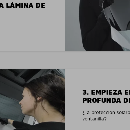
LA LÁMINA DE
3. EMPIEZA 
PROFUNDA D
¿La protección solar
ventanilla?