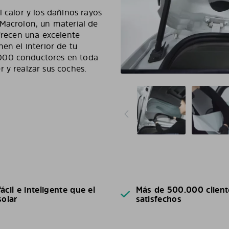
 calor y los dañinos rayos
 Macrolon, un material de
ofrecen una excelente
en el interior de tu
000 conductores en toda
 y realzar sus coches.
ácil e inteligente que el
Más de 500.000 client
solar
satisfechos