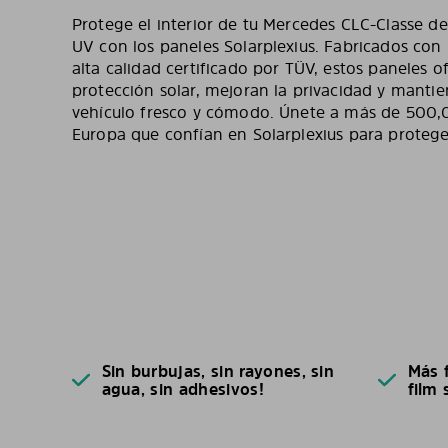
Protege el interior de tu Mercedes CLC-Classe del
UV con los paneles Solarplexius. Fabricados con
alta calidad certificado por TÜV, estos paneles 
protección solar, mejoran la privacidad y mantien
vehículo fresco y cómodo. Únete a más de 500,
Europa que confían en Solarplexius para proteger
Sin burbujas, sin rayones, sin
Más f
agua, sin adhesivos!
film 