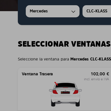
Mercedes
CLC-KLASS
SELECCIONAR VENTANAS
Seleccione la ventana para
Mercedes CLC-KLAS
Ventana Trasera
102,00
€
incl. envío e IVA