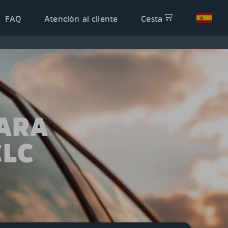
FAQ
Atención al cliente
Cesta
PARA
CLC