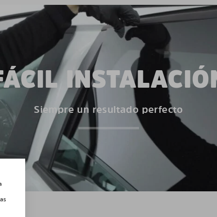
FÁCIL INSTALACIÓ
Siempre un resultado perfecto
a
las