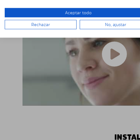
Aceptar todo
Rechazar
No, ajustar
INSTA