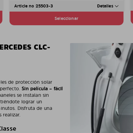
Article no 25503-3
Detalles
Seleccionar
ERCEDES CLC-
les de protección solar
 perfecto.
Sin película – fácil
paneles se instalan sin
tiéndote lograr un
inutos. Disfruta de una
 realizar.
Classe