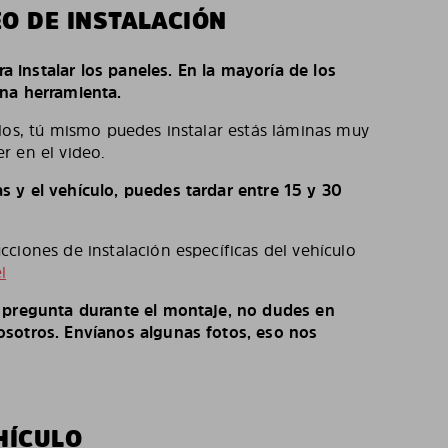
EO DE INSTALACIÓN
ara instalar los paneles. En la mayoría de los
na herramienta.
los, tú mismo puedes instalar estás láminas muy
r en el video.
 y el vehículo, puedes tardar entre 15 y 30
ciones de instalación específicas del vehículo
l
o pregunta durante el montaje, no dudes en
sotros. Envíanos algunas fotos, eso nos
HÍCULO