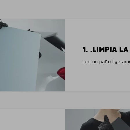
1. .LIMPIA 
con un paño ligerame