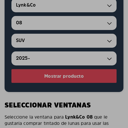
Lynk&Co
08
SUV
2025-
Mostrar producto
SELECCIONAR VENTANAS
Seleccione la ventana para
Lynk&Co 08
que le
gustaría comprar tintado de lunas para usar las