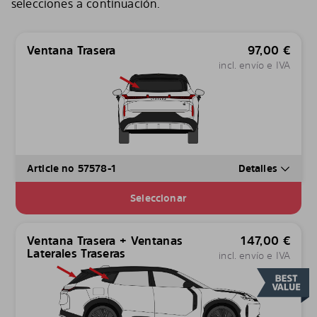
selecciones a continuación.
Ventana Trasera
97,00
€
incl. envío e IVA
Article no 57578-1
Detalles
Seleccionar
Ventana Trasera + Ventanas
147,00
€
Laterales Traseras
incl. envío e IVA