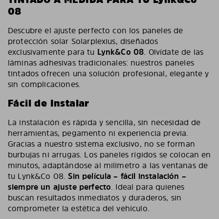
08
Descubre el ajuste perfecto con los paneles de
protección solar Solarplexius, diseñados
exclusivamente para tu
Lynk&Co 08
. Olvídate de las
láminas adhesivas tradicionales: nuestros paneles
tintados ofrecen una solución profesional, elegante y
sin complicaciones.
Fácil de Instalar
La instalación es rápida y sencilla, sin necesidad de
herramientas, pegamento ni experiencia previa.
Gracias a nuestro sistema exclusivo, no se forman
burbujas ni arrugas. Los paneles rígidos se colocan en
minutos, adaptándose al milímetro a las ventanas de
tu Lynk&Co 08.
Sin película – fácil instalación –
siempre un ajuste perfecto
. Ideal para quienes
buscan resultados inmediatos y duraderos, sin
comprometer la estética del vehículo.