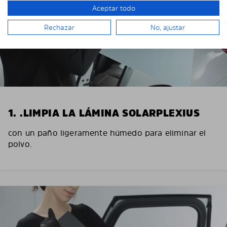
Aceptar todo
Rechazar
No, ajustar
1. .LIMPIA LA LÁMINA SOLARPLEXIUS
con un paño ligeramente húmedo para eliminar el
polvo.