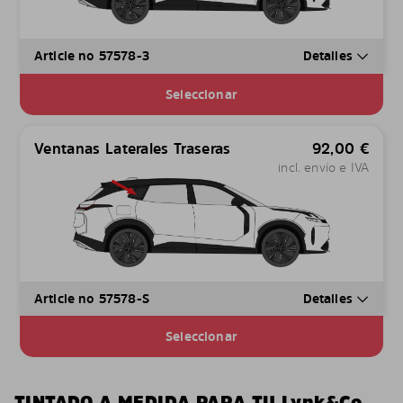
Article no 57578-3
Detalles
Seleccionar
Ventanas Laterales Traseras
92,00
€
incl. envío e IVA
Article no 57578-S
Detalles
Seleccionar
TINTADO A MEDIDA PARA TU Lynk&Co