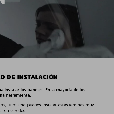
EO DE INSTALACIÓN
ara instalar los paneles. En la mayoría de los
na herramienta.
los, tú mismo puedes instalar estás láminas muy
r en el video.