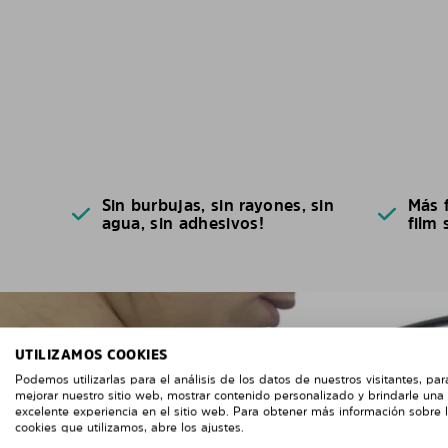
Sin burbujas, sin rayones, sin
Más f
agua, sin adhesivos!
film 
UTILIZAMOS COOKIES
Podemos utilizarlas para el análisis de los datos de nuestros visitantes, par
mejorar nuestro sitio web, mostrar contenido personalizado y brindarle una
excelente experiencia en el sitio web. Para obtener más información sobre 
cookies que utilizamos, abre los ajustes.