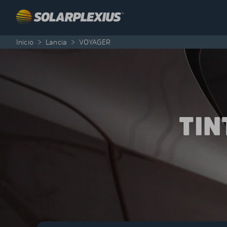
Skip to content
Inicio
>
Lancia
>
VOYAGER
TIN