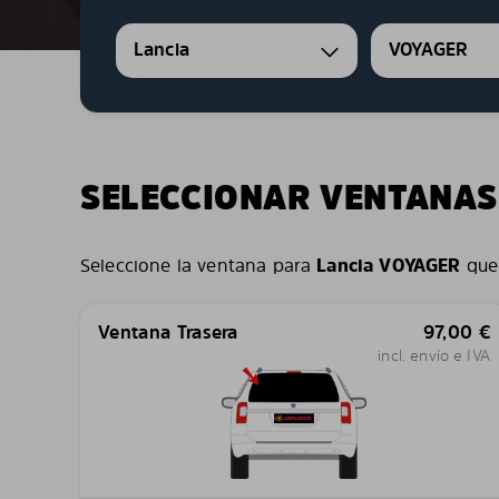
Lancia
VOYAGER
SELECCIONAR VENTANAS
Seleccione la ventana para
Lancia VOYAGER
que 
Ventana Trasera
97,00
€
incl. envío e IVA