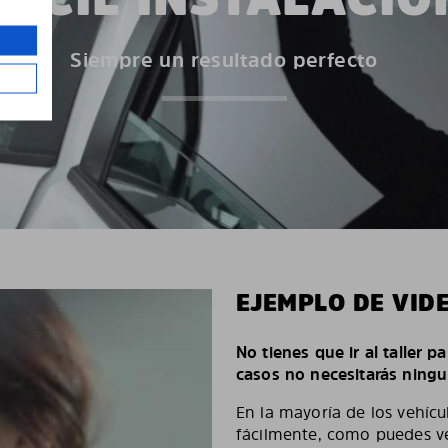
Siempre un resultado perfecto
EJEMPLO DE VID
No tienes que ir al taller p
casos no necesitarás ningu
En la mayoría de los vehícu
fácilmente, como puedes ve