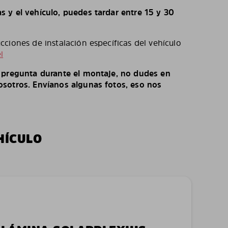
 y el vehículo, puedes tardar entre 15 y 30
ciones de instalación específicas del vehículo
l
o pregunta durante el montaje, no dudes en
sotros. Envíanos algunas fotos, eso nos
HÍCULO