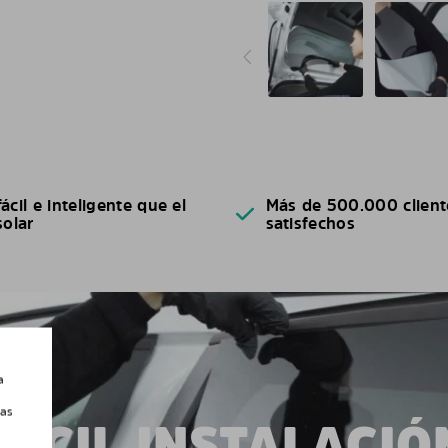
ácil e inteligente que el
Más de 500.000 client
solar
satisfechos
a
las
FÁCIL INSTALACIÓ