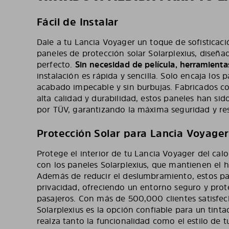
Fácil de Instalar
Dale a tu Lancia Voyager un toque de sofisticaci
paneles de protección solar Solarplexius, diseñ
perfecto.
Sin necesidad de película, herramient
instalación es rápida y sencilla. Solo encaja los 
acabado impecable y sin burbujas. Fabricados c
alta calidad y durabilidad, estos paneles han sid
por TÜV, garantizando la máxima seguridad y resi
Protección Solar para Lancia Voyager
Protege el interior de tu Lancia Voyager del cal
con los paneles Solarplexius, que mantienen el 
Además de reducir el deslumbramiento, estos pa
privacidad, ofreciendo un entorno seguro y prote
pasajeros. Con más de 500,000 clientes satisfe
Solarplexius es la opción confiable para un tinta
realza tanto la funcionalidad como el estilo de t