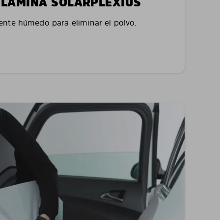
LA LÁMINA SOLARPLEXIUS
nte húmedo para eliminar el polvo.