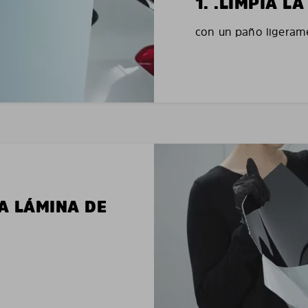
1. .LIMPIA 
con un paño ligerame
LA LÁMINA DE