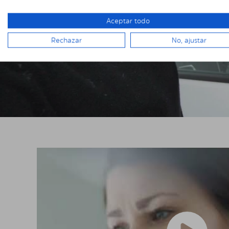
Aceptar todo
Rechazar
No, ajustar