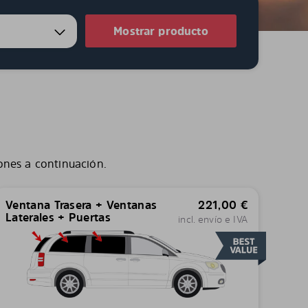
Mostrar producto
ones a continuación.
Ventana Trasera + Ventanas
221,00
€
Laterales + Puertas
incl. envío e IVA