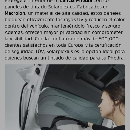
Protege el interior de tu
Lancia Phedra
con los
paneles de tintado Solarplexius. Fabricados en
Macrolon
, un material de alta calidad, estos paneles
bloquean eficazmente los rayos UV y reducen el calor
dentro del vehículo, manteniéndolo fresco y seguro.
Además, ofrecen mayor privacidad sin comprometer
la visibilidad. Con la confianza de más de 500,000
clientes satisfechos en toda Europa y la certificación
de seguridad TÜV, Solarplexius es la opción ideal para
quienes buscan un tintado de calidad para su Phedra.