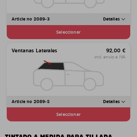
Article no 2089-3
Detalles
Seleccionar
Ventanas Laterales
92,00
€
incl. envío e IVA
Article no 2089-S
Detalles
Seleccionar
TINTADO A MEDIDA PARA TU LADA