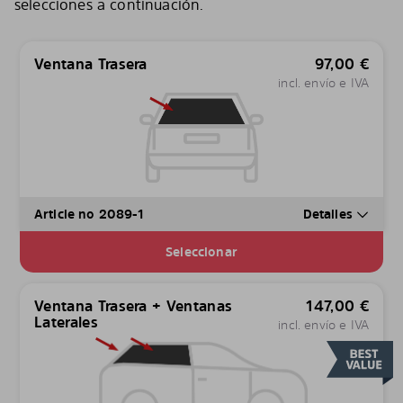
selecciones a continuación.
Ventana Trasera
97,00
€
incl. envío e IVA
Article no 2089-1
Detalles
Seleccionar
Ventana Trasera + Ventanas
147,00
€
Laterales
incl. envío e IVA