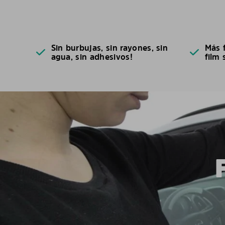
Sin burbujas, sin rayones, sin
Más f
agua, sin adhesivos!
film 