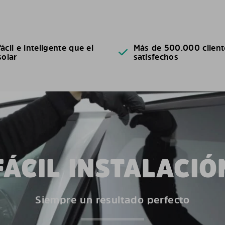
ácil e inteligente que el
Más de 500.000 client
solar
satisfechos
FÁCIL INSTALACIÓ
Siempre un resultado perfecto