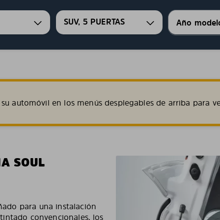
SUV, 5 PUERTAS
su automóvil en los menús desplegables de arriba para ve
IA SOUL
ñado para una instalación
e tintado convencionales, los