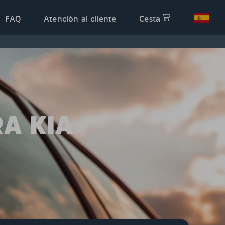
FAQ
Atención al cliente
Cesta
A KIA