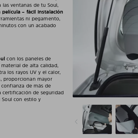
 las ventanas de tu Soul,
 película – fácil instalación
erramientas ni pegamento,
 minutos con un acabado
oul
con los paneles de
 material de alta calidad,
a los rayos UV y el calor,
s, proporcionan mayor
la confianza de más de
 certificación de seguridad
 Soul con estilo y