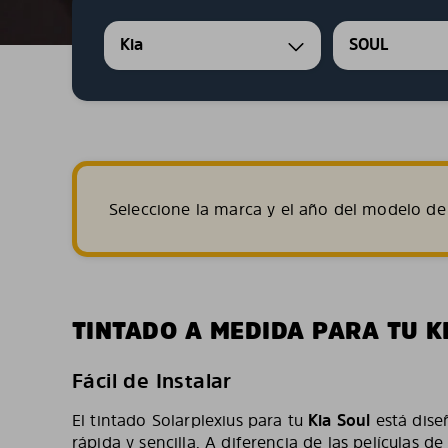
Kia
SOUL
Seleccione la marca y el año del modelo de 
TINTADO A MEDIDA PARA TU K
Fácil de Instalar
El tintado Solarplexius para tu
Kia Soul
está dise
rápida y sencilla. A diferencia de las películas d