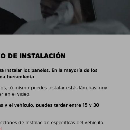
EO DE INSTALACIÓN
ara instalar los paneles. En la mayoría de los
na herramienta.
los, tú mismo puedes instalar estás láminas muy
r en el video.
 y el vehículo, puedes tardar entre 15 y 30
ciones de instalación específicas del vehículo
l