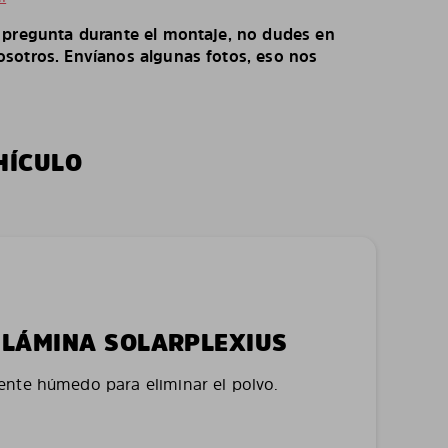
o pregunta durante el montaje, no dudes en
sotros. Envíanos algunas fotos, eso nos
HÍCULO
LA LÁMINA SOLARPLEXIUS
nte húmedo para eliminar el polvo.