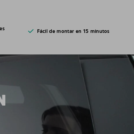
es
Fácil de montar en 15 minutos
N