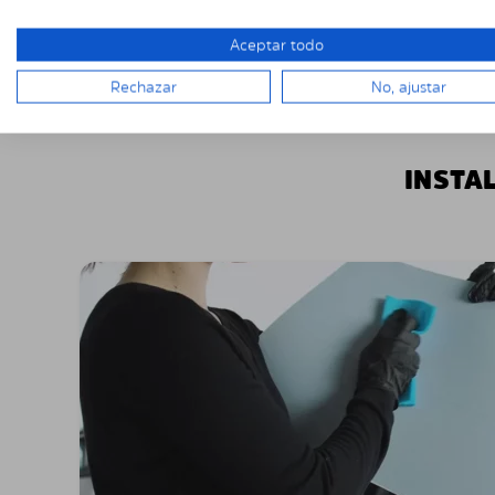
Aceptar todo
Rechazar
No, ajustar
INSTA