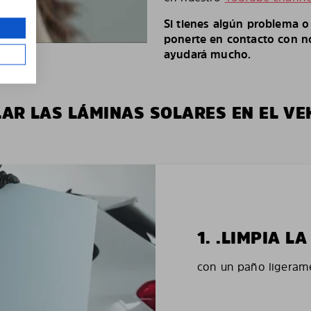
Si tienes algún problema 
ponerte en contacto con no
ayudará mucho.
LAR LAS LÁMINAS SOLARES EN EL VE
1. .LIMPIA 
con un paño ligerame