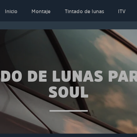
Inicio
Montaje
Tintado de lunas
ITV
ADO DE LUNAS PAR
SOUL