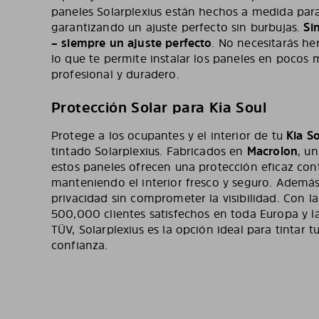
paneles Solarplexius están hechos a medida para
garantizando un ajuste perfecto sin burbujas.
Sin
– siempre un ajuste perfecto
. No necesitarás h
lo que te permite instalar los paneles en pocos
profesional y duradero.
Protección Solar para Kia Soul
Protege a los ocupantes y el interior de tu
Kia S
tintado Solarplexius. Fabricados en
Macrolon
, un
estos paneles ofrecen una protección eficaz contr
manteniendo el interior fresco y seguro. Ademá
privacidad sin comprometer la visibilidad. Con 
500,000 clientes satisfechos en toda Europa y la
TÜV, Solarplexius es la opción ideal para tintar tu
confianza.