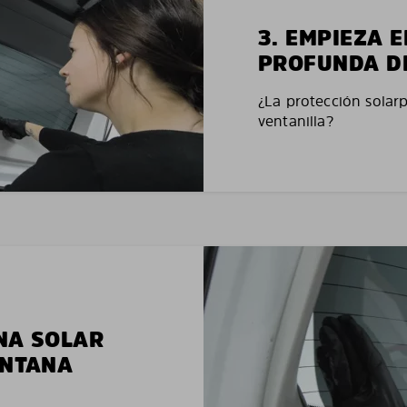
3. EMPIEZA 
PROFUNDA D
¿La protección solar
ventanilla?
NA SOLAR
ENTANA