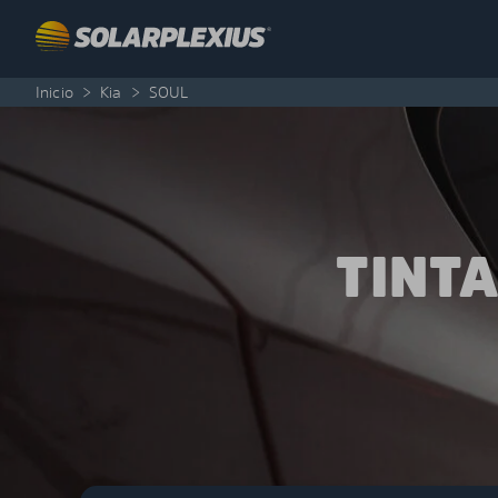
Skip to content
Inicio
>
Kia
>
SOUL
TINT