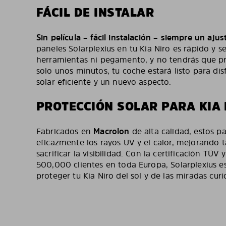
FÁCIL DE INSTALAR
Sin película – fácil instalación – siempre un ajus
paneles Solarplexius en tu Kia Niro es rápido y se
herramientas ni pegamento, y no tendrás que pr
solo unos minutos, tu coche estará listo para di
solar eficiente y un nuevo aspecto.
PROTECCIÓN SOLAR PARA KIA 
Fabricados en
Macrolon
de alta calidad, estos p
eficazmente los rayos UV y el calor, mejorando t
sacrificar la visibilidad. Con la certificación TÜV
500,000 clientes en toda Europa, Solarplexius es
proteger tu Kia Niro del sol y de las miradas curi