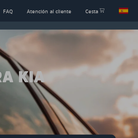
FAQ
Atención al cliente
Cesta
A KIA