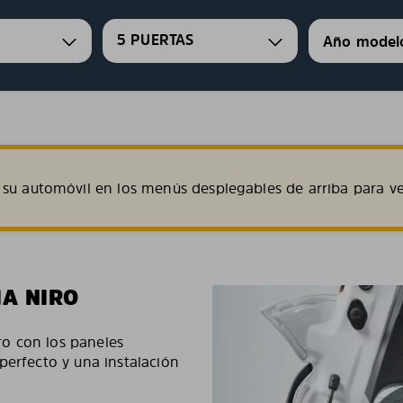
5 PUERTAS
su automóvil en los menús desplegables de arriba para ve
IA NIRO
iro con los paneles
perfecto y una instalación