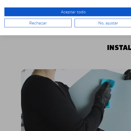
Aceptar todo
Rechazar
No, ajustar
INSTA