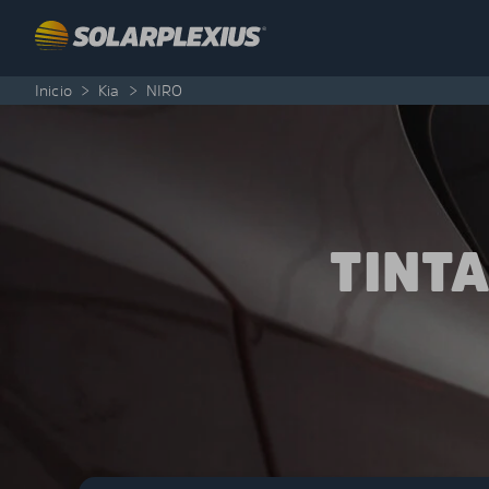
Skip to content
Inicio
>
Kia
>
NIRO
TINT