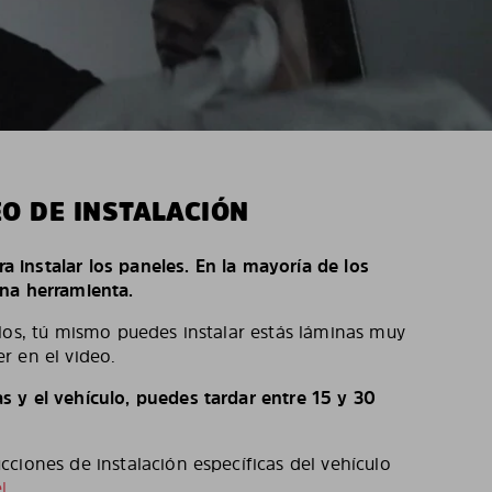
EO DE INSTALACIÓN
ara instalar los paneles. En la mayoría de los
na herramienta.
los, tú mismo puedes instalar estás láminas muy
r en el video.
 y el vehículo, puedes tardar entre 15 y 30
ciones de instalación específicas del vehículo
l