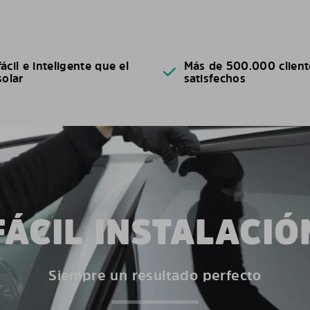
ácil e inteligente que el
Más de 500.000 client
solar
satisfechos
FÁCIL INSTALACIÓ
Siempre un resultado perfecto