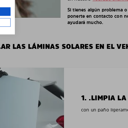
Si tienes algún problema 
ponerte en contacto con no
ayudará mucho.
LAR LAS LÁMINAS SOLARES EN EL VE
1. .LIMPIA 
con un paño ligerame