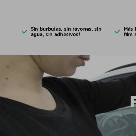
Sin burbujas, sin rayones, sin
Más f
agua, sin adhesivos!
film 