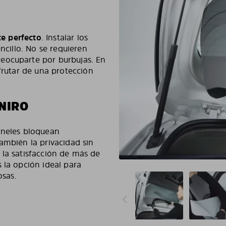
te perfecto
. Instalar los
ncillo. No se requieren
eocuparte por burbujas. En
sfrutar de una protección
NIRO
aneles bloquean
ambién la privacidad sin
 y la satisfacción de más de
 la opción ideal para
osas.