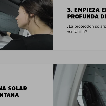
3. EMPIEZA 
PROFUNDA D
¿La protección solar
ventanilla?
NA SOLAR
ENTANA