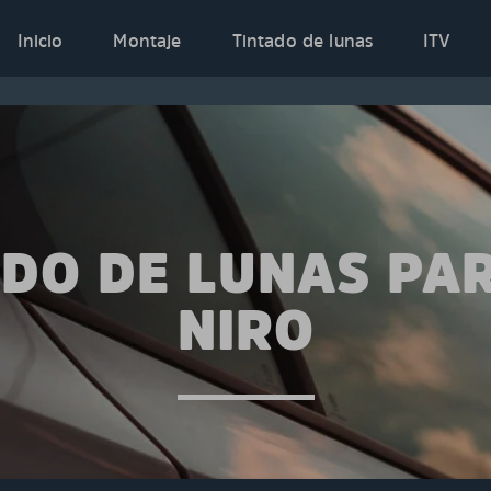
Inicio
Montaje
Tintado de lunas
ITV
ADO DE LUNAS PAR
NIRO