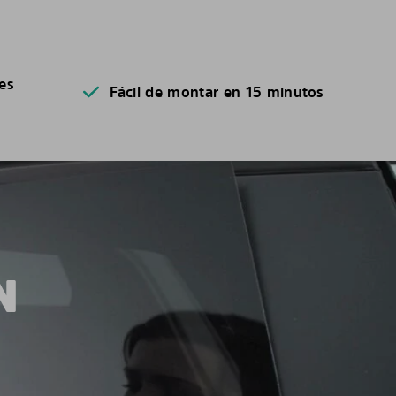
es
Fácil de montar en 15 minutos
N