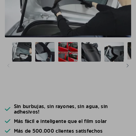
Sin burbujas, sin rayones, sin agua, sin
adhesivos!
Más fácil e inteligente que el film solar
Más de 500.000 clientes satisfechos