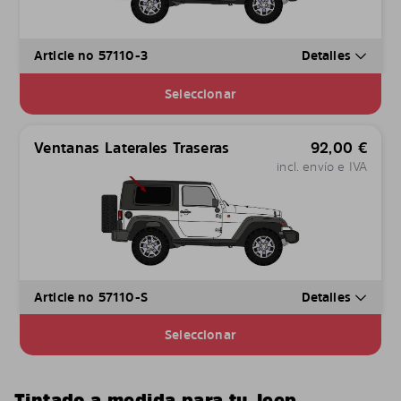
Article no 57110-3
Detalles
Seleccionar
Ventanas Laterales Traseras
92,00
€
incl. envío e IVA
Article no 57110-S
Detalles
Seleccionar
Tintado a medida para tu Jeep