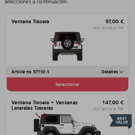
selecciones a continuación.
Ventana Trasera
97,00
€
incl. envío e IVA
Article no 57110-1
Detalles
Seleccionar
Ventana Trasera + Ventanas
147,00
€
Laterales Traseras
incl. envío e IVA