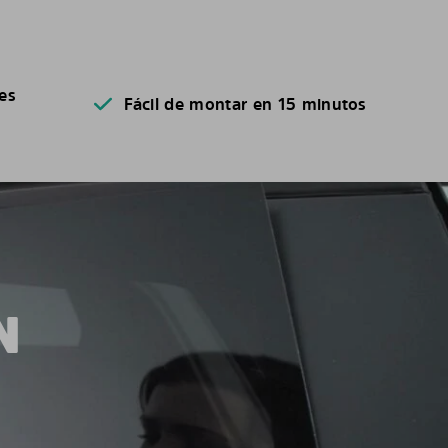
es
Fácil de montar en 15 minutos
N