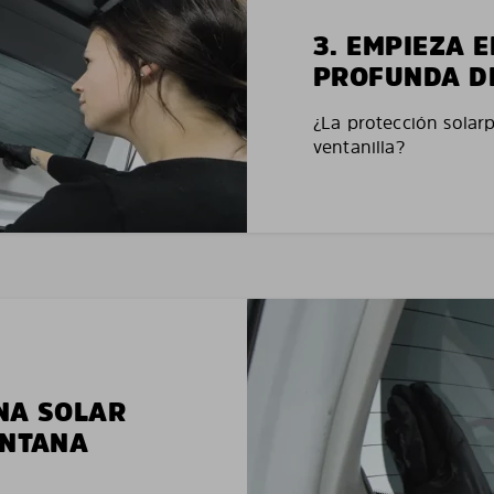
3. EMPIEZA 
PROFUNDA D
¿La protección solar
ventanilla?
NA SOLAR
ENTANA