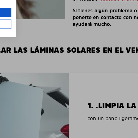
Si tienes algún problema 
ponerte en contacto con no
ayudará mucho.
LAR LAS LÁMINAS SOLARES EN EL VE
1. .LIMPIA 
con un paño ligerame