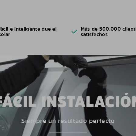
ácil e inteligente que el
Más de 500.000 client
solar
satisfechos
FÁCIL INSTALACIÓ
Siempre un resultado perfecto