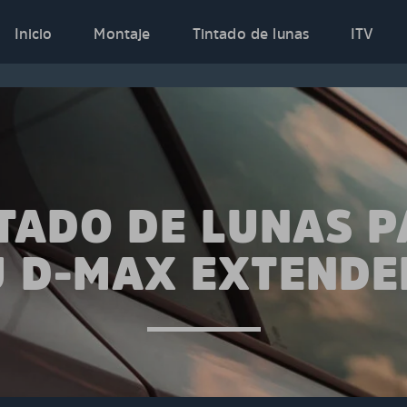
Inicio
Montaje
Tintado de lunas
ITV
TADO DE LUNAS 
U D-MAX EXTENDE