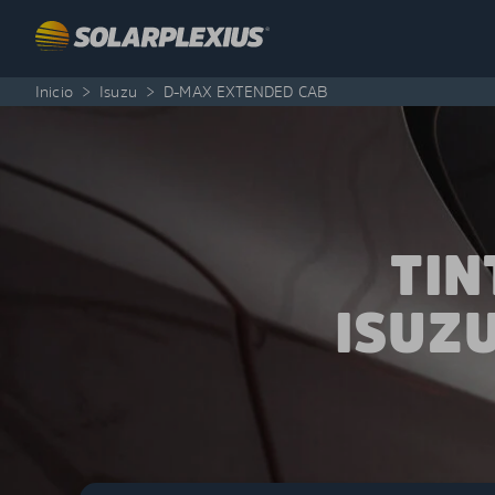
Skip to content
Inicio
>
Isuzu
>
D-MAX EXTENDED CAB
TIN
ISUZ