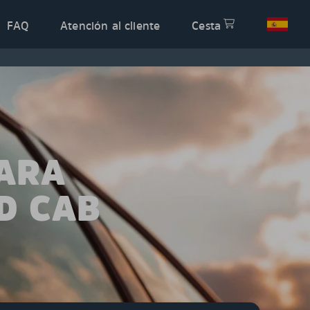
FAQ
Atención al cliente
Cesta
PARA
D CAB