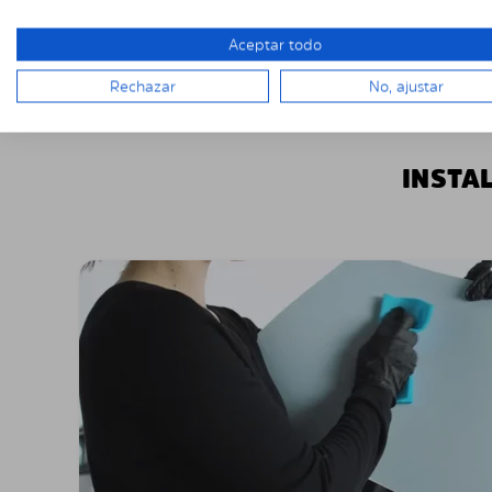
Aceptar todo
Rechazar
No, ajustar
INSTA