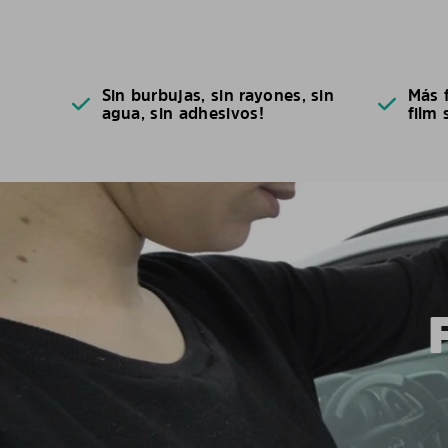
Sin burbujas, sin rayones, sin
Más f
agua, sin adhesivos!
film 