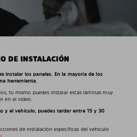
EO DE INSTALACIÓN
ara instalar los paneles. En la mayoría de los
na herramienta.
los, tú mismo puedes instalar estás láminas muy
r en el video.
 y el vehículo, puedes tardar entre 15 y 30
ciones de instalación específicas del vehículo
l