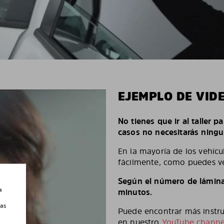
EJEMPLO DE VID
No tienes que ir al taller p
casos no necesitarás ningu
En la mayoría de los vehícu
fácilmente, como puedes ve
Según el número de láminas
a
minutos.
las
Puede encontrar más instruc
en nuestro
YouTube channe