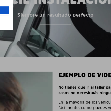
Siempre un resultado perfecto
EJEMPLO DE VID
No tienes que ir al taller p
casos no necesitarás ningu
En la mayoría de los vehícu
fácilmente, como puedes ve