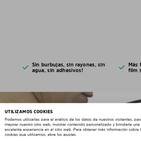
Sin burbujas, sin rayones, sin
Más f
agua, sin adhesivos!
film 
UTILIZAMOS COOKIES
Podemos utilizarlas para el análisis de los datos de nuestros visitantes, par
mejorar nuestro sitio web, mostrar contenido personalizado y brindarle una
excelente experiencia en el sitio web. Para obtener más información sobre 
cookies que utilizamos, abre los ajustes.