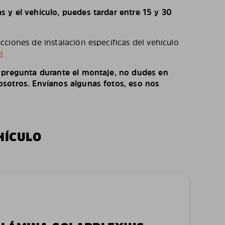
 y el vehículo, puedes tardar entre 15 y 30
ciones de instalación específicas del vehículo
l
o pregunta durante el montaje, no dudes en
sotros. Envíanos algunas fotos, eso nos
HÍCULO