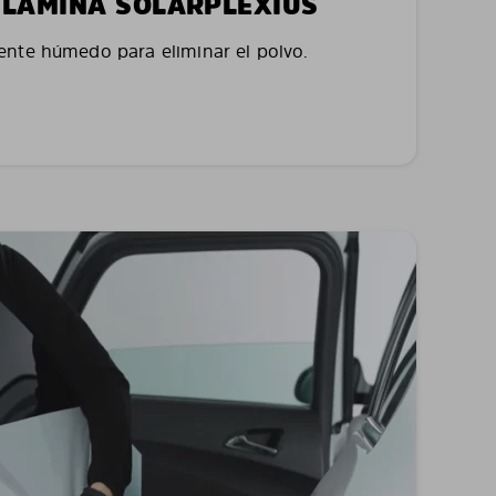
LA LÁMINA SOLARPLEXIUS
nte húmedo para eliminar el polvo.