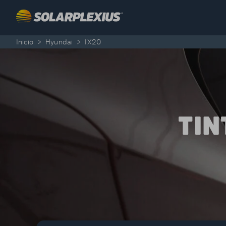
Skip to content
Inicio
>
Hyundai
>
IX20
TIN