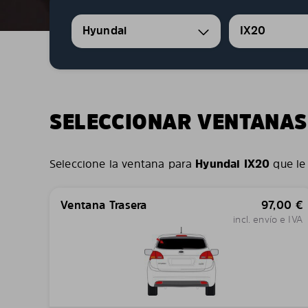
Hyundai
IX20
SELECCIONAR VENTANAS
Seleccione la ventana para
Hyundai IX20
que le 
Ventana Trasera
97,00
€
incl. envío e IVA