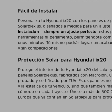
Fácil de Instalar
Personaliza tu Hyundai ix20 con los paneles de p
Solarplexius, diseñados a medida para un ajuste
instalación – siempre un ajuste perfecto
, estos 
herramientas ni pegamento, permitiéndote compl
unos minutos. Tú mismo podrás lograr un acabad
y sin complicaciones.
Protección Solar para Hyundai ix20
Protege el interior de tu Hyundai ix20 del calor 
paneles Solarplexius, fabricados con Macrolon, u
probado y certificado por TÜV. Estos paneles no
y la estética de tu vehículo, sino que también ma
cómodo en cada trayecto. Únete a más de 500,
Europa que ya confían en Solarplexius para prot