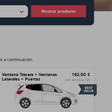
Mostrar producto
es a continuación.
Ventana Trasera + Ventanas
162,00
€
Laterales + Puertas
incl. envío e IVA