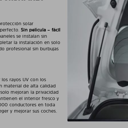
rotección solar
 perfecto.
Sin película – fácil
paneles se instalan sin
etar la instalación en solo
o profesional sin burbujas
y los rayos UV con los
n material de alta calidad
 solo mejoran la privacidad
ntienen el interior fresco y
000 conductores en toda
eger y mejorar sus coches.