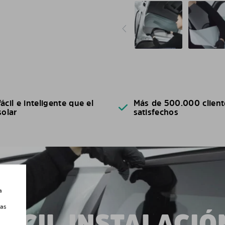
ácil e inteligente que el
Más de 500.000 client
solar
satisfechos
a
las
FÁCIL INSTALACIÓ