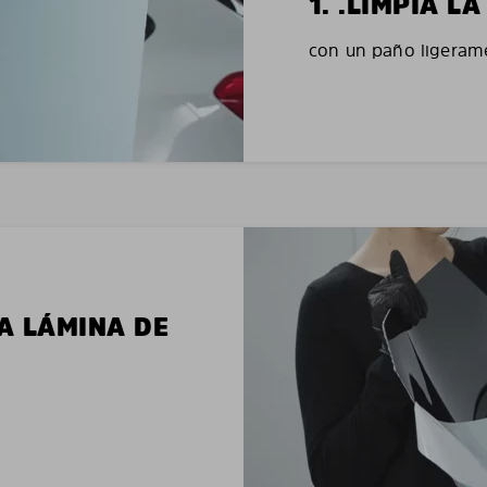
1. .LIMPIA 
con un paño ligerame
LA LÁMINA DE