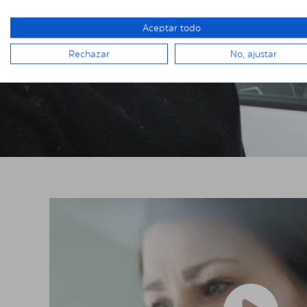
Aceptar todo
Rechazar
No, ajustar