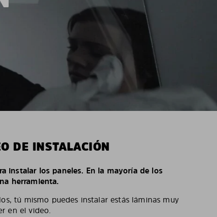
EO DE INSTALACIÓN
ara instalar los paneles. En la mayoría de los
na herramienta.
los, tú mismo puedes instalar estás láminas muy
r en el video.