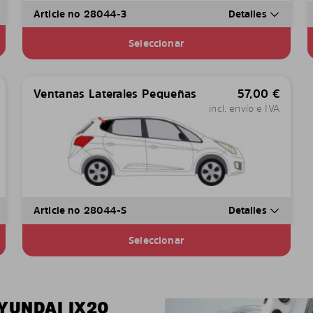
Article no 28044-3
Detalles
Seleccionar
Ventanas Laterales Pequeñas
57,00
€
incl. envío e IVA
Article no 28044-S
Detalles
Seleccionar
YUNDAI IX20