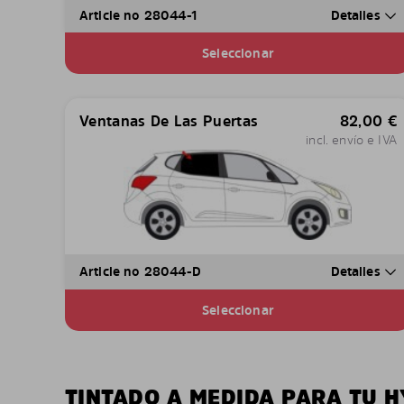
Article no 28044-1
Detalles
Seleccionar
Ventanas De Las Puertas
82,00
€
incl. envío e IVA
Article no 28044-D
Detalles
Seleccionar
TINTADO A MEDIDA PARA TU H