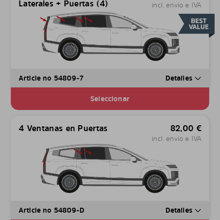
Laterales + Puertas (4)
incl. envío e IVA
Article no 54809-7
Detalles
Seleccionar
4 Ventanas en Puertas
82,00
€
incl. envío e IVA
Article no 54809-D
Detalles