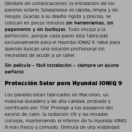
Olvídate de complicaciones: la instalación de los
paneles solares Solarplexius es rápida, limpia y sin
riesgos. Gracias a su diseño rígido y preciso, se
colocan en pocos minutos
sin herramientas, sin
pegamento y sin burbujas
. Todo encaja a la
perfección, porque cada panel está fabricado
exclusivamente para el Hyundai IONIQ 9. Ideal para
quienes buscan una solución profesional sin
necesidad de acudir a un taller.
Sin película – fácil instalación – siempre un ajuste
perfecto
.
Protección Solar para Hyundai IONIQ 9
Los paneles están fabricados en Macrolon, un
material duradero y de alta calidad, probado y
certificado por TÜV. Protege a tus pasajeros del
exceso de calor, la radiación UV y las miradas
curiosas, manteniendo el interior de tu Hyundai IONIQ
9 más fresco y cómodo. Disfruta de una visibilidad