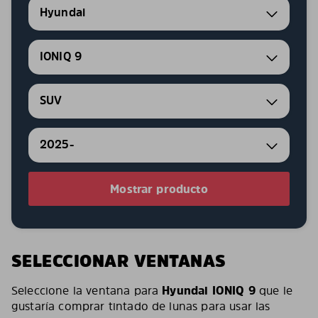
Hyundai
IONIQ 9
SUV
2025-
Mostrar producto
SELECCIONAR VENTANAS
Seleccione la ventana para
Hyundai IONIQ 9
que le
gustaría comprar tintado de lunas para usar las