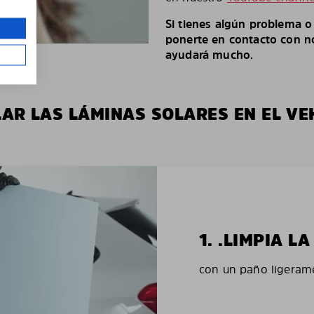
Si tienes algún problema 
ponerte en contacto con no
ayudará mucho.
LAR LAS LÁMINAS SOLARES EN EL VE
1. .LIMPIA 
con un paño ligerame