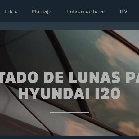
Inicio
Montaje
Tintado de lunas
ITV
TADO DE LUNAS 
HYUNDAI I20