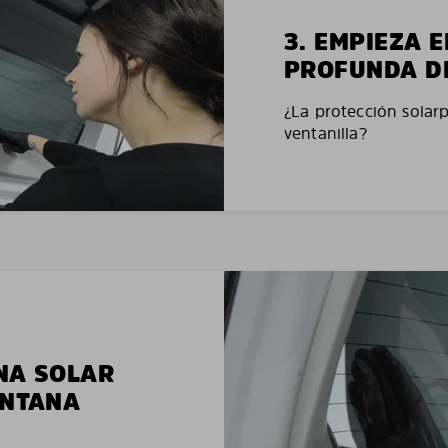
3. EMPIEZA 
PROFUNDA D
¿La protección solar
ventanilla?
NA SOLAR
ENTANA