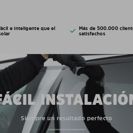
ácil e inteligente que el
Más de 500.000 client
solar
satisfechos
FÁCIL INSTALACIÓ
Siempre un resultado perfecto