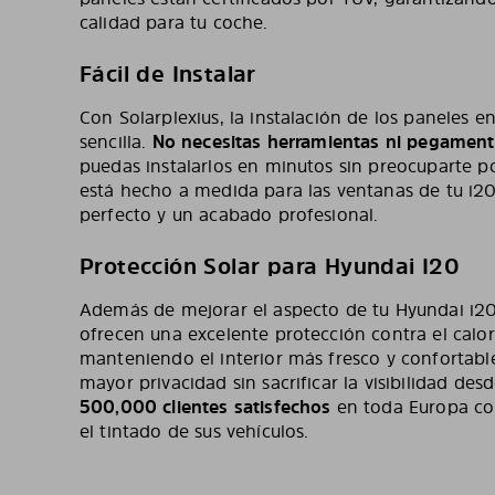
calidad para tu coche.
Fácil de Instalar
Con Solarplexius, la instalación de los paneles e
sencilla.
No necesitas herramientas ni pegamen
puedas instalarlos en minutos sin preocuparte p
está hecho a medida para las ventanas de tu i2
perfecto y un acabado profesional.
Protección Solar para Hyundai I20
Además de mejorar el aspecto de tu Hyundai i20,
ofrecen una excelente protección contra el calor
manteniendo el interior más fresco y confortab
mayor privacidad sin sacrificar la visibilidad desd
500,000 clientes satisfechos
en toda Europa con
el tintado de sus vehículos.