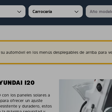
su automóvil en los menús desplegables de arriba para ve
YUNDAI I20
0 con los paneles solares a
para ofrecer un ajuste
resistente y duradero, estos
o la máxima seguridad y