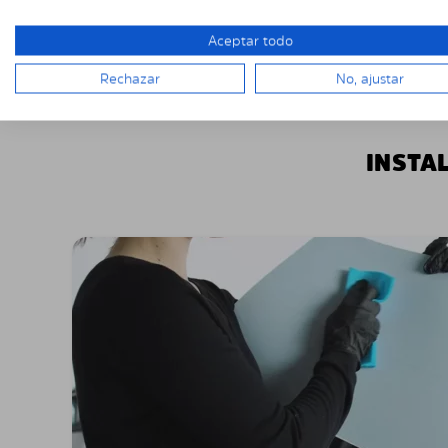
Aceptar todo
Rechazar
No, ajustar
INSTA