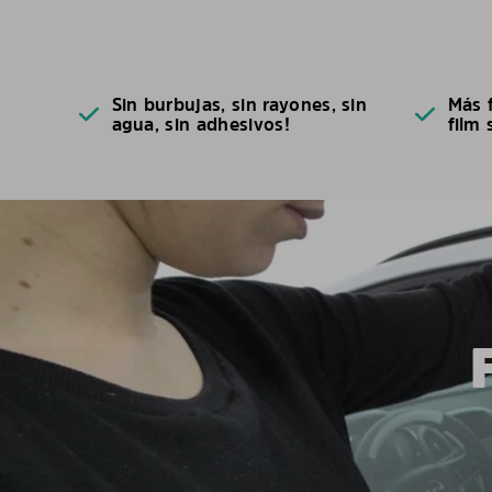
Sin burbujas, sin rayones, sin
Más f
agua, sin adhesivos!
film 