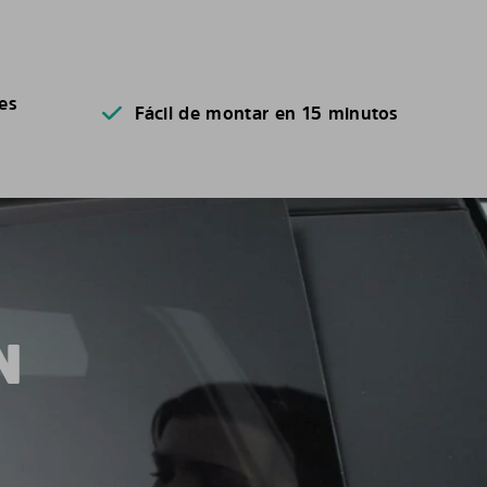
es
Fácil de montar en 15 minutos
N