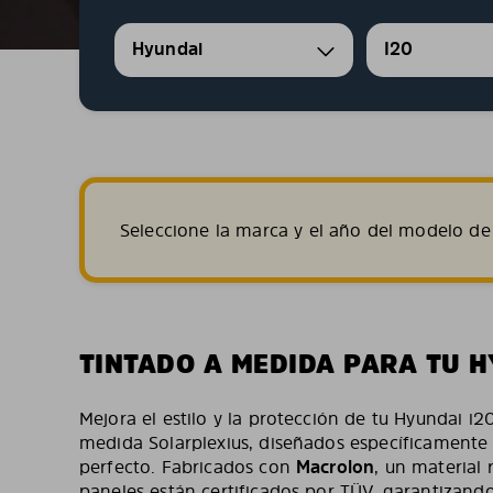
Hyundai
I20
Seleccione la marca y el año del modelo de 
TINTADO A MEDIDA PARA TU H
Mejora el estilo y la protección de tu Hyundai i2
medida Solarplexius, diseñados específicamente 
perfecto. Fabricados con
Macrolon
, un material 
paneles están certificados por TÜV, garantizand