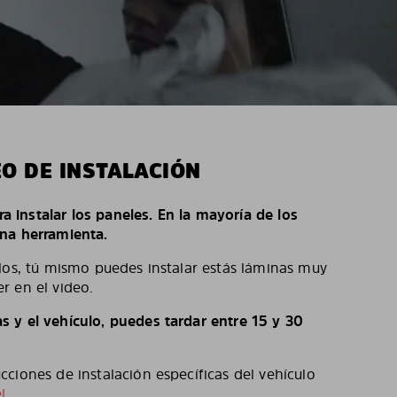
EO DE INSTALACIÓN
ara instalar los paneles. En la mayoría de los
na herramienta.
los, tú mismo puedes instalar estás láminas muy
r en el video.
 y el vehículo, puedes tardar entre 15 y 30
ciones de instalación específicas del vehículo
l