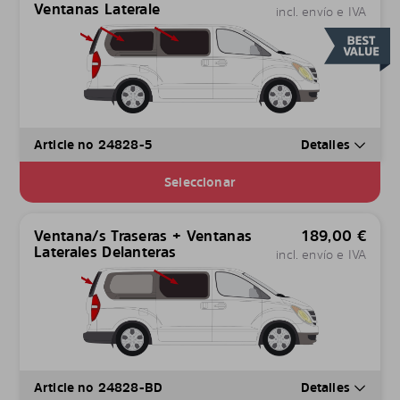
Ventanas Laterale
incl. envío e IVA
Article no 24828-5
Detalles
Seleccionar
Ventana/s Traseras + Ventanas
189,00
€
Laterales Delanteras
incl. envío e IVA
Article no 24828-BD
Detalles