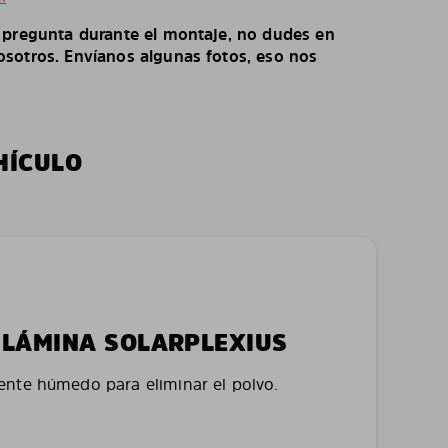
o pregunta durante el montaje, no dudes en
sotros. Envíanos algunas fotos, eso nos
HÍCULO
LA LÁMINA SOLARPLEXIUS
nte húmedo para eliminar el polvo.