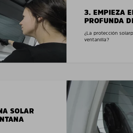
3. EMPIEZA 
PROFUNDA D
¿La protección solar
ventanilla?
NA SOLAR
ENTANA