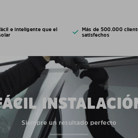
ácil e inteligente que el
Más de 500.000 client
solar
satisfechos
FÁCIL INSTALACIÓ
Siempre un resultado perfecto