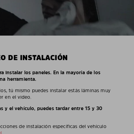
EO DE INSTALACIÓN
ara instalar los paneles. En la mayoría de los
na herramienta.
los, tú mismo puedes instalar estás láminas muy
r en el video.
 y el vehículo, puedes tardar entre 15 y 30
ciones de instalación específicas del vehículo
l