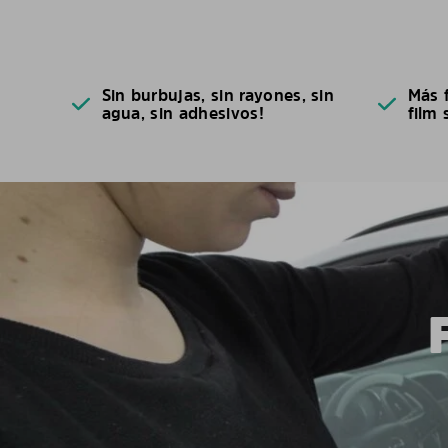
Sin burbujas, sin rayones, sin
Más f
agua, sin adhesivos!
film 