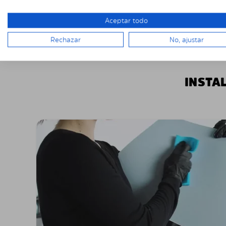
Aceptar todo
Rechazar
No, ajustar
INSTA