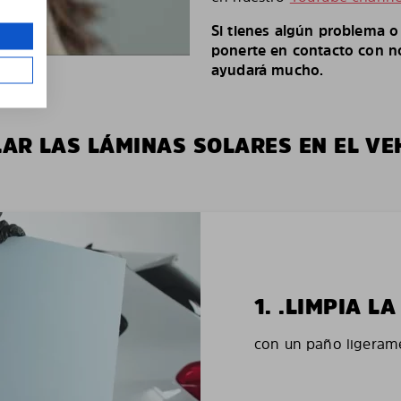
Si tienes algún problema 
ponerte en contacto con no
ayudará mucho.
LAR LAS LÁMINAS SOLARES EN EL VE
1. .LIMPIA 
con un paño ligerame