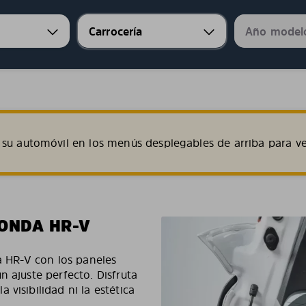
su automóvil en los menús desplegables de arriba para ve
HONDA HR-V
da HR-V con los paneles
n ajuste perfecto. Disfruta
visibilidad ni la estética