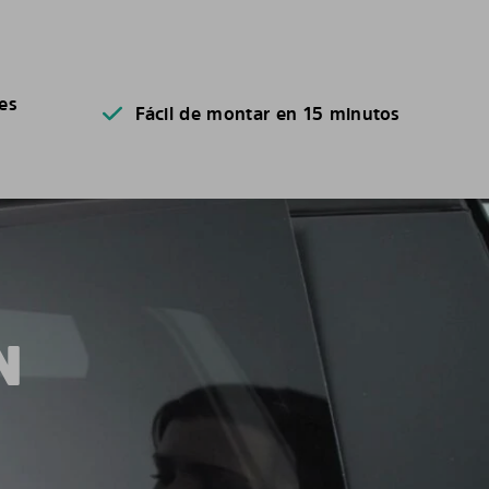
es
Fácil de montar en 15 minutos
N