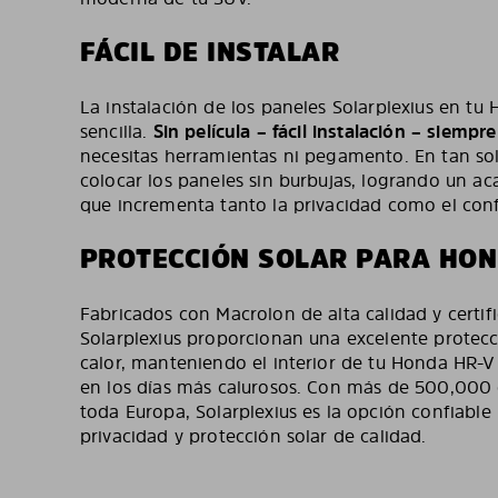
FÁCIL DE INSTALAR
La instalación de los paneles Solarplexius en tu
sencilla.
Sin película – fácil instalación – siempr
necesitas herramientas ni pegamento. En tan so
colocar los paneles sin burbujas, logrando un ac
que incrementa tanto la privacidad como el confo
PROTECCIÓN SOLAR PARA HON
Fabricados con Macrolon de alta calidad y certif
Solarplexius proporcionan una excelente protecc
calor, manteniendo el interior de tu Honda HR-V 
en los días más calurosos. Con más de 500,000 c
toda Europa, Solarplexius es la opción confiabl
privacidad y protección solar de calidad.