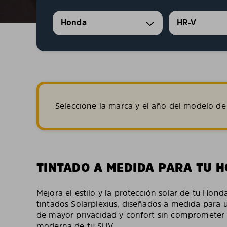
Honda
HR-V
Seleccione la marca y el año del modelo de 
TINTADO A MEDIDA PARA TU 
Mejora el estilo y la protección solar de tu Hon
tintados Solarplexius, diseñados a medida para u
de mayor privacidad y confort sin comprometer la 
moderna de tu SUV.