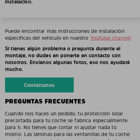
instalación.
Puede encontrar más instrucciones de instalación
específicas del vehículo en nuestro
YouTube channel
Si tienes algún problema o pregunta durante el
montaje, no dudes en ponerte en contacto con
nosotros. Envíanos algunas fotos, eso nos ayudará
mucho.
Contáctanos
PREGUNTAS FRECUENTES
Cuando nos haces un pedido, tu protección solar
precortada para tu coche se fabrica especialmente
para ti. No tienes que cortar ni ajustar nada tú
mismo. Las láminas para las ventanillas de tu coche