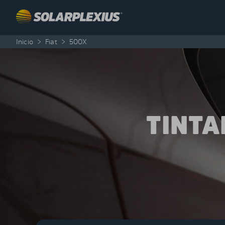
Skip to content
Inicio
>
Fiat
>
500X
TINTA