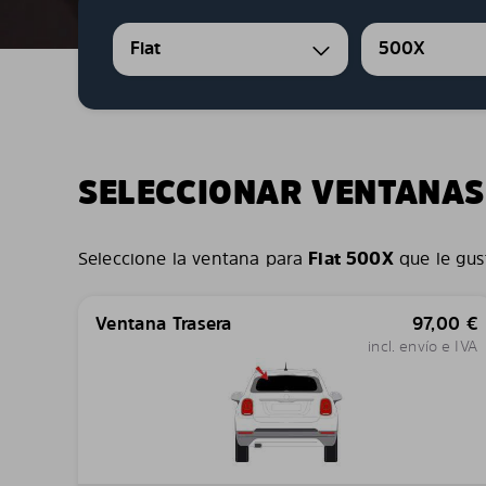
Fiat
500X
SELECCIONAR VENTANAS
Seleccione la ventana para
Fiat 500X
que le gus
Ventana Trasera
97,00
€
incl. envío e IVA