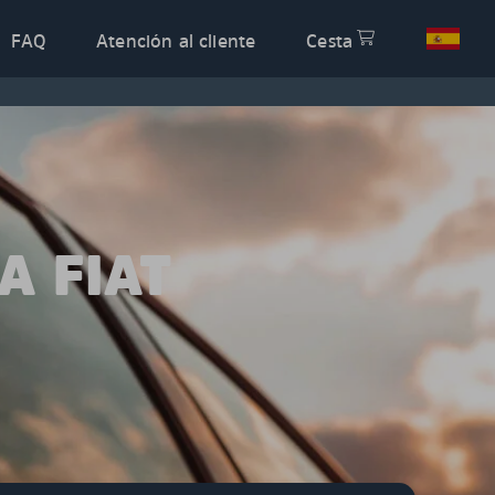
FAQ
Atención al cliente
Cesta
A FIAT