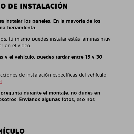
EO DE INSTALACIÓN
ara instalar los paneles. En la mayoría de los
na herramienta.
los, tú mismo puedes instalar estás láminas muy
r en el video.
 y el vehículo, puedes tardar entre 15 y 30
ciones de instalación específicas del vehículo
l
o pregunta durante el montaje, no dudes en
sotros. Envíanos algunas fotos, eso nos
HÍCULO