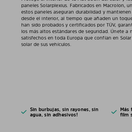
paneles Solarplexius. Fabricados en Macrolon, un
estos paneles aseguran durabilidad y mantienen 
desde el interior, al tiempo que añaden un toqu
han sido probados y certificados por TÜV, gara
los más altos estándares de seguridad. Únete a
satisfechos en toda Europa que confían en Solar
solar de sus vehículos.
Sin burbujas, sin rayones, sin
Más f
agua, sin adhesivos!
film 