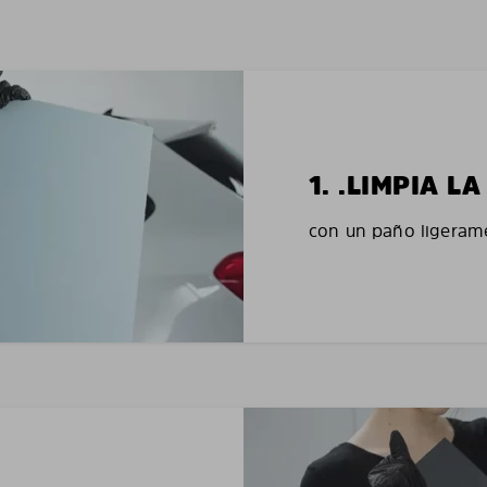
1. .LIMPIA 
con un paño ligerame