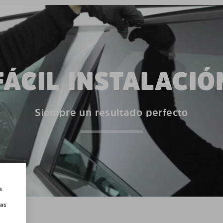
FÁCIL INSTALACIÓ
Siempre un resultado perfecto
a
las