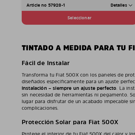
Article no 57928-1
Detalles
Seleccionar
TINTADO A MEDIDA PARA TU F
Fácil de Instalar
Transforma tu Fiat 500X con los paneles de prote
diseñados específicamente para un ajuste perfe
instalación – siempre un ajuste perfecto
. La ins
sin necesidad de herramientas ni pegamento. So
lugar para disfrutar de un acabado impecable sin
complicaciones.
Protección Solar para Fiat 500X
Protege el interior de tu Fiat 500X del calor y l