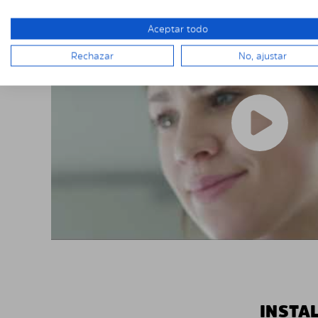
Aceptar todo
Rechazar
No, ajustar
INSTA