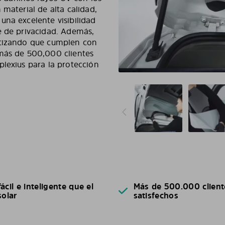
 material de alta calidad,
una excelente visibilidad
e de privacidad. Además,
ntizando que cumplen con
 más de 500,000 clientes
plexius para la protección
ácil e inteligente que el
Más de 500.000 client
solar
satisfechos