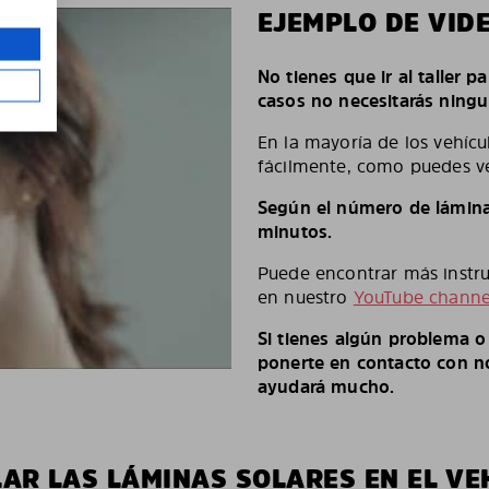
EJEMPLO DE VID
No tienes que ir al taller p
casos no necesitarás ningu
En la mayoría de los vehícu
fácilmente, como puedes ve
Según el número de láminas
minutos.
Puede encontrar más instruc
en nuestro
YouTube channe
Si tienes algún problema 
ponerte en contacto con no
ayudará mucho.
LAR LAS LÁMINAS SOLARES EN EL VE