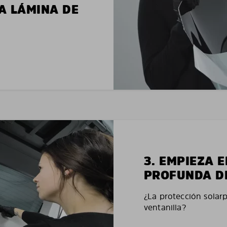
LA LÁMINA DE
3. EMPIEZA 
PROFUNDA D
¿La protección solar
ventanilla?