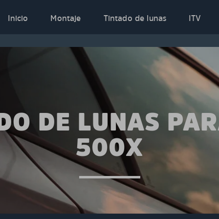
Inicio
Montaje
Tintado de lunas
ITV
DO DE LUNAS PAR
500X