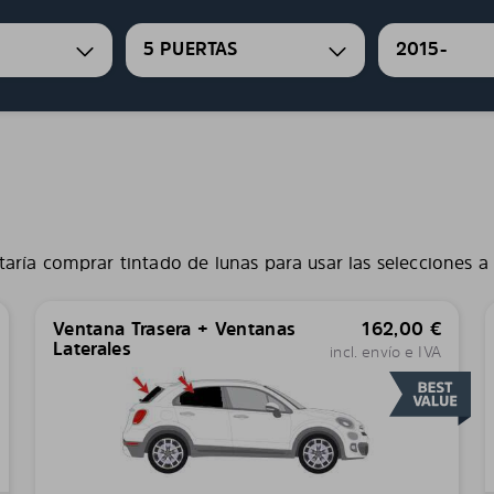
5 PUERTAS
2015-
taría comprar tintado de lunas para usar las selecciones a
Ventana Trasera + Ventanas
162,00
€
Laterales
incl. envío e IVA