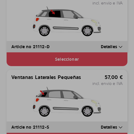
incl. envío e IVA
Article no 21112-D
Detalles
Seleccionar
Ventanas Laterales Pequeñas
57,00
€
incl. envío e IVA
Article no 21112-S
Detalles