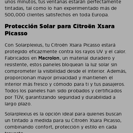
unos minutos, tus ventanas estarán perfectamente
tintadas, tal como lo han experimentado más de
500,000 clientes satisfechos en toda Europa.
Protección Solar para Citroën Xsara
Picasso
Con Solarplexius, tu Citroën Xsara Picasso estará
protegido eficazmente contra los rayos UV y el calor.
Fabricados en
Macrolon
, un material duradero y
resistente, estos paneles bloquean la luz solar sin
comprometer la visibilidad desde el interior. Además,
proporcionan mayor privacidad y mantienen el
interior más fresco y cómodo para ti y tus pasajeros.
Todos los paneles han sido probados y certificados
por TÜV, garantizando seguridad y durabilidad a
largo plazo.
Solarplexius es la opción ideal para quienes buscan
un tintado a medida para su Citroën Xsara Picasso,
combinando confort, protección y estilo en cada