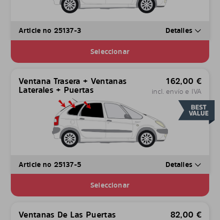
Article no 25137-3
Detalles
Seleccionar
Ventana Trasera + Ventanas
162,00
€
Laterales + Puertas
incl. envío e IVA
Article no 25137-5
Detalles
Seleccionar
Ventanas De Las Puertas
82,00
€