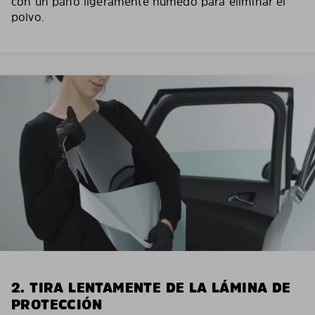
con un paño ligeramente húmedo para eliminar el
polvo.
2. TIRA LENTAMENTE DE LA LÁMINA DE
PROTECCIÓN