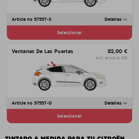
Article no 57557-3
Detalles
Seleccionar
Ventanas De Las Puertas
82,00
€
incl. envío e IVA
Article no 57557-D
Detalles
Seleccionar
TINTADO A MEDIDA PARA TU CITROËN