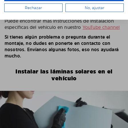
Según el número de láminas y el vehículo, puedes
Rechazar
No, ajustar
tardar entre 15 y 30 minutos.
Puede encontrar más instrucciones de instalación
específicas del vehículo en nuestro
YouTube channel
Si tienes algún problema o pregunta durante el
montaje, no dudes en ponerte en contacto con
nosotros. Envíanos algunas fotos, eso nos ayudará
mucho.
Instalar las láminas solares en el
vehículo