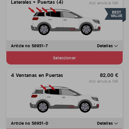
Laterales + Puertas (4)
incl. envío e IVA
Article no 58951-7
Detalles
Seleccionar
4 Ventanas en Puertas
82,00
€
incl. envío e IVA
Article no 58951-D
Detalles