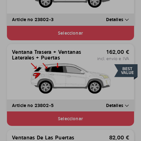
Article no 23802-3
Detalles
Seleccionar
Ventana Trasera + Ventanas
162,00
€
Laterales + Puertas
incl. envío e IVA
Article no 23802-5
Detalles
Seleccionar
Ventanas De Las Puertas
82,00
€