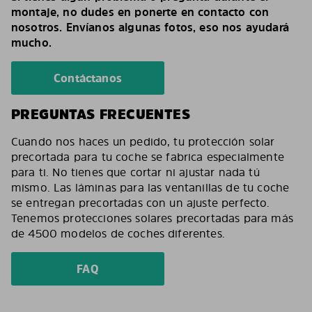
montaje, no dudes en ponerte en contacto con
nosotros. Envíanos algunas fotos, eso nos ayudará
mucho.
Contáctanos
PREGUNTAS FRECUENTES
Cuando nos haces un pedido, tu protección solar
precortada para tu coche se fabrica especialmente
para ti. No tienes que cortar ni ajustar nada tú
mismo. Las láminas para las ventanillas de tu coche
se entregan precortadas con un ajuste perfecto.
Tenemos protecciones solares precortadas para más
de 4500 modelos de coches diferentes.
FAQ