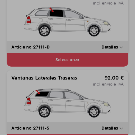
incl. envío e IVA
Article no 27111-D
Detalles
Seleccionar
Ventanas Laterales Traseras
92,00
€
incl. envío e IVA
Article no 27111-S
Detalles