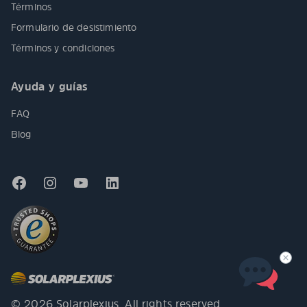
Términos
Formulario de desistimiento
Términos y condiciones
Ayuda y guías
FAQ
Blog
© 2026 Solarplexius. All rights reserved.