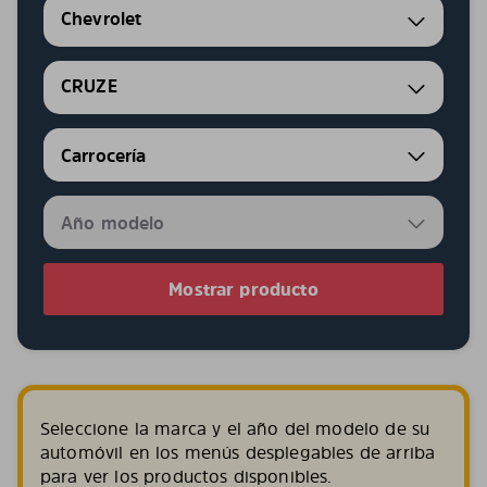
Chevrolet
CRUZE
Mostrar producto
Seleccione la marca y el año del modelo de su
automóvil en los menús desplegables de arriba
para ver los productos disponibles.