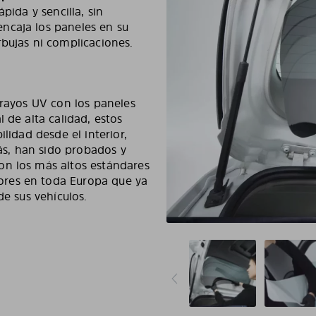
ápida y sencilla, sin
ncaja los paneles en su
rbujas ni complicaciones.
 rayos UV con los paneles
 de alta calidad, estos
lidad desde el interior,
s, han sido probados y
on los más altos estándares
ores en toda Europa que ya
de sus vehículos.