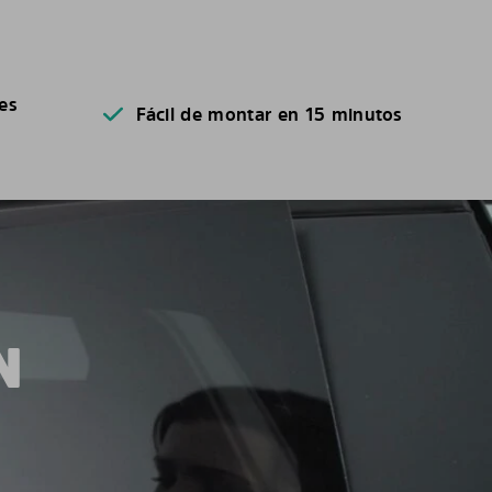
es
Fácil de montar en 15 minutos
N