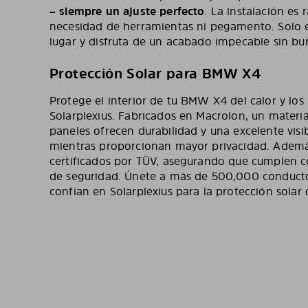
– siempre un ajuste perfecto
. La instalación es r
necesidad de herramientas ni pegamento. Solo e
lugar y disfruta de un acabado impecable sin bu
Protección Solar para BMW X4
Protege el interior de tu BMW X4 del calor y los
Solarplexius. Fabricados en Macrolon, un material
paneles ofrecen durabilidad y una excelente visibi
mientras proporcionan mayor privacidad. Ademá
certificados por TÜV, asegurando que cumplen c
de seguridad. Únete a más de 500,000 conduct
confían en Solarplexius para la protección solar 