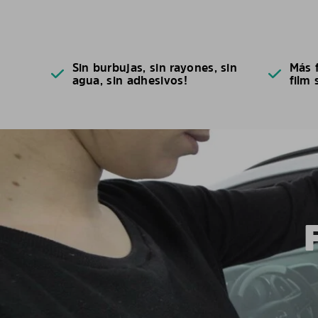
Sin burbujas, sin rayones, sin
Más f
agua, sin adhesivos!
film 