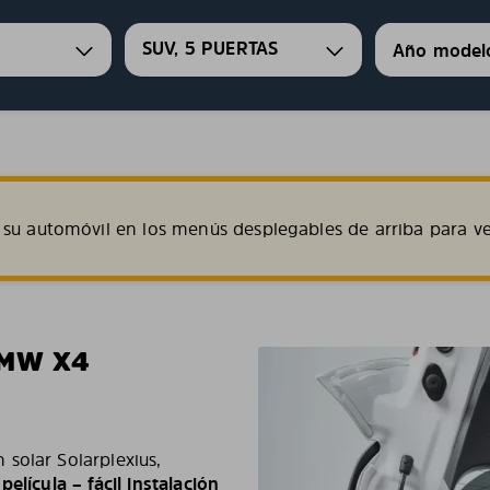
SUV, 5 PUERTAS
su automóvil en los menús desplegables de arriba para ve
BMW X4
solar Solarplexius,
 película – fácil instalación