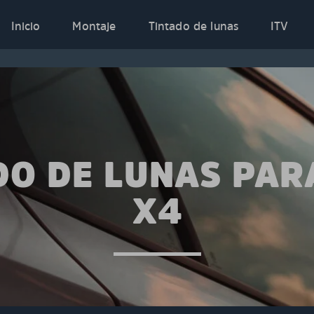
Inicio
Montaje
Tintado de lunas
ITV
DO DE LUNAS PA
X4