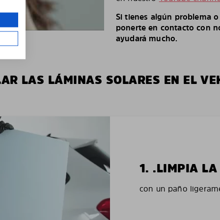
Si tienes algún problema 
ponerte en contacto con no
ayudará mucho.
LAR LAS LÁMINAS SOLARES EN EL VE
1. .LIMPIA 
con un paño ligerame