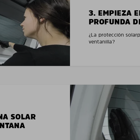
3. EMPIEZA 
PROFUNDA D
¿La protección solar
ventanilla?
NA SOLAR
ENTANA