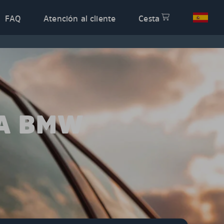
FAQ
Atención al cliente
Cesta
RA BMW