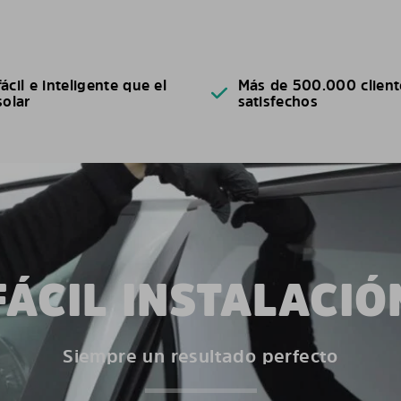
ácil e inteligente que el
Más de 500.000 client
solar
satisfechos
FÁCIL INSTALACIÓ
Siempre un resultado perfecto