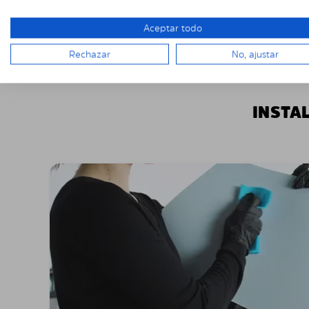
Aceptar todo
Rechazar
No, ajustar
INSTA