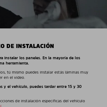
EO DE INSTALACIÓN
ara instalar los paneles. En la mayoría de los
na herramienta.
los, tú mismo puedes instalar estás láminas muy
r en el video.
 y el vehículo, puedes tardar entre 15 y 30
ciones de instalación específicas del vehículo
l