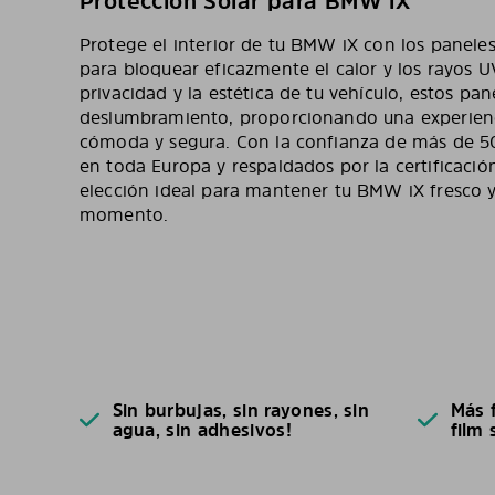
Protección Solar para BMW iX
Protege el interior de tu BMW iX con los paneles
para bloquear eficazmente el calor y los rayos 
privacidad y la estética de tu vehículo, estos pan
deslumbramiento, proporcionando una experien
cómoda y segura. Con la confianza de más de 50
en toda Europa y respaldados por la certificación
elección ideal para mantener tu BMW iX fresco 
momento.
Sin burbujas, sin rayones, sin
Más f
agua, sin adhesivos!
film 