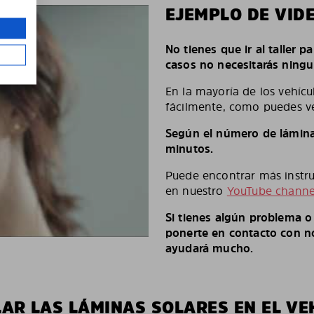
EJEMPLO DE VID
No tienes que ir al taller p
casos no necesitarás ningu
En la mayoría de los vehícu
fácilmente, como puedes ve
Según el número de láminas
minutos.
Puede encontrar más instruc
en nuestro
YouTube channe
Si tienes algún problema 
ponerte en contacto con no
ayudará mucho.
LAR LAS LÁMINAS SOLARES EN EL VE