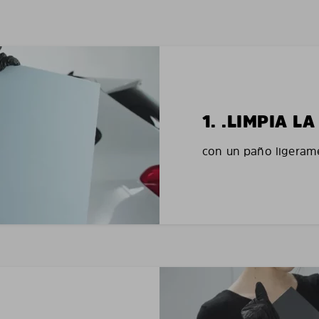
1. .LIMPIA 
con un paño ligerame