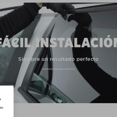
FÁCIL INSTALACIÓ
Siempre un resultado perfecto
a
las