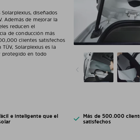
 Solarplexius, diseñados
UV. Además de mejorar la
eles reducen el
cia de conducción más
0,000 clientes satisfechos
 TÜV, Solarplexius es la
y protegido en todo
ácil e inteligente que el
Más de 500.000 client
solar
satisfechos