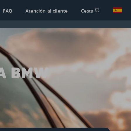
FAQ
Atención al cliente
Cesta
RA BMW