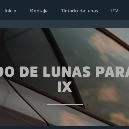
Inicio
Montaje
Tintado de lunas
ITV
DO DE LUNAS PA
IX