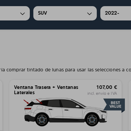
SUV
2022-
ía comprar tintado de lunas para usar las selecciones a c
Ventana Trasera + Ventanas
107,00
€
Laterales
incl. envío e IVA