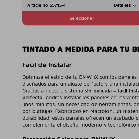
Article no 55715-1
Detalles
Seleccionar
TINTADO A MEDIDA PARA TU 
Fácil de Instalar
Optimiza el estilo de tu BMW iX con los paneles 
diseñados para un ajuste perfecto y una instalac
Gracias a nuestro sistema
sin película – fácil in
perfecto
, podrás instalar los paneles en las ven
unos minutos, sin necesidad de herramientas, 
por burbujas. Fabricados en Macrolon, un materia
durabilidad, estos paneles ofrecen un acabado p
complementa el diseño moderno y tecnológico 