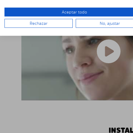
Aceptar todo
Rechazar
No, ajustar
INSTA