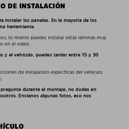
EO DE INSTALACIÓN
ara instalar los paneles. En la mayoría de los
na herramienta.
los, tú mismo puedes instalar estás láminas muy
r en el video.
 y el vehículo, puedes tardar entre 15 y 30
ciones de instalación específicas del vehículo
l
o pregunta durante el montaje, no dudes en
sotros. Envíanos algunas fotos, eso nos
HÍCULO