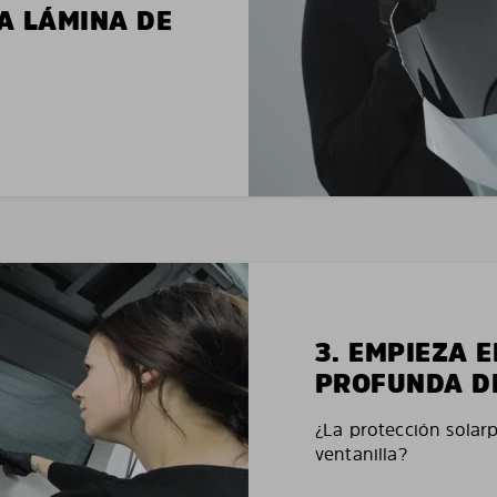
LA LÁMINA DE
3. EMPIEZA 
PROFUNDA D
¿La protección solar
ventanilla?