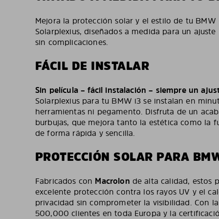
Mejora la protección solar y el estilo de tu BMW 
Solarplexius, diseñados a medida para un ajuste 
sin complicaciones.
FÁCIL DE INSTALAR
Sin película – fácil instalación – siempre un ajus
Solarplexius para tu BMW i3 se instalan en minu
herramientas ni pegamento. Disfruta de un acab
burbujas, que mejora tanto la estética como la f
de forma rápida y sencilla.
PROTECCIÓN SOLAR PARA BMW
Fabricados con
Macrolon
de alta calidad, estos 
excelente protección contra los rayos UV y el ca
privacidad sin comprometer la visibilidad. Con 
500,000 clientes en toda Europa y la certificació