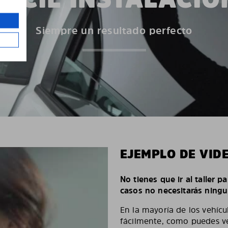
Siempre un resultado perfecto
EJEMPLO DE VID
No tienes que ir al taller p
casos no necesitarás ningu
En la mayoría de los vehícu
fácilmente, como puedes ve