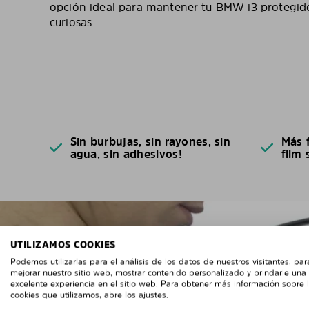
opción ideal para mantener tu BMW i3 protegido 
curiosas.
Sin burbujas, sin rayones, sin
Más f
agua, sin adhesivos!
film 
UTILIZAMOS COOKIES
Podemos utilizarlas para el análisis de los datos de nuestros visitantes, par
mejorar nuestro sitio web, mostrar contenido personalizado y brindarle una
excelente experiencia en el sitio web. Para obtener más información sobre 
cookies que utilizamos, abre los ajustes.