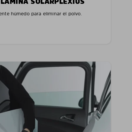
LA LÁMINA SOLARPLEXIUS
nte húmedo para eliminar el polvo.