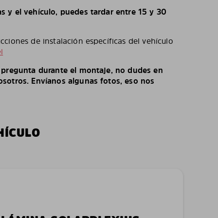
 y el vehículo, puedes tardar entre 15 y 30
ciones de instalación específicas del vehículo
l
o pregunta durante el montaje, no dudes en
sotros. Envíanos algunas fotos, eso nos
HÍCULO