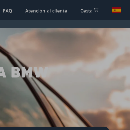
FAQ
Atención al cliente
Cesta
RA BMW