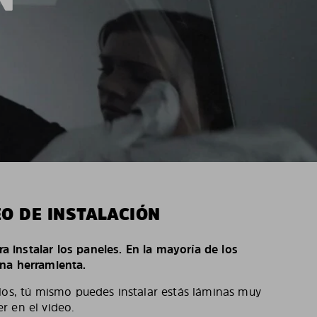
EO DE INSTALACIÓN
ara instalar los paneles. En la mayoría de los
na herramienta.
los, tú mismo puedes instalar estás láminas muy
r en el video.