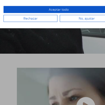
Aceptar todo
Rechazar
No, ajustar