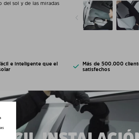
del sol y de las miradas
ácil e inteligente que el
Más de 500.000 client
solar
satisfechos
a
las
FÁCIL INSTALACIÓ