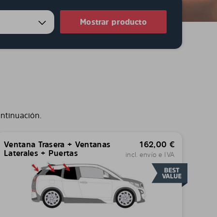
Mostrar producto
ontinuación.
Ventana Trasera + Ventanas
162,00
€
Laterales + Puertas
incl. envío e IVA