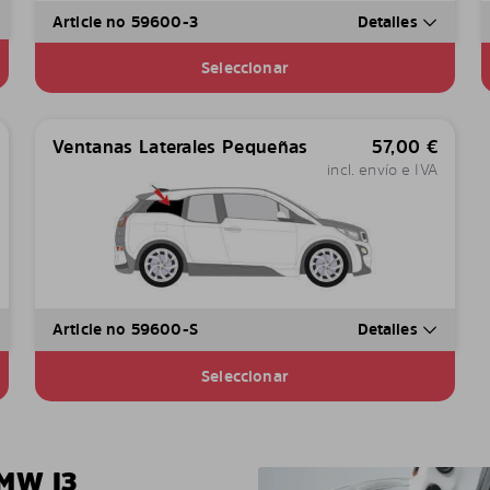
Article no 59600-3
Detalles
Seleccionar
Ventanas Laterales Pequeñas
57,00
€
incl. envío e IVA
Article no 59600-S
Detalles
Seleccionar
MW I3