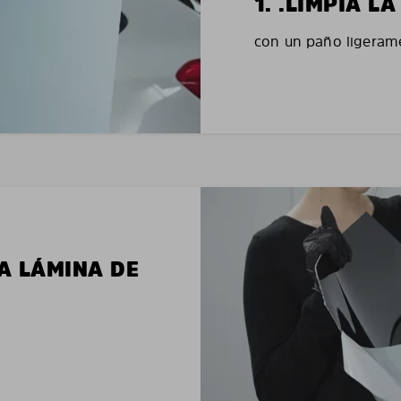
1. .LIMPIA 
con un paño ligerame
LA LÁMINA DE