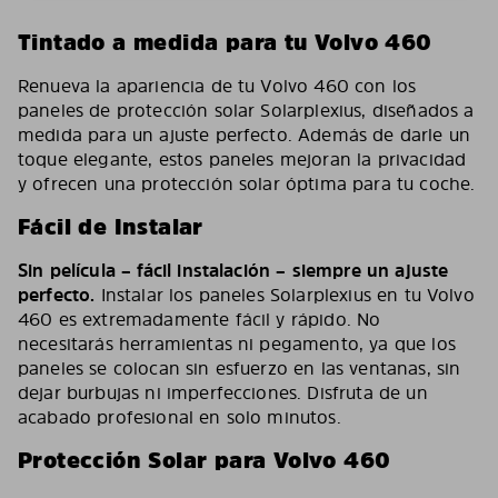
Tintado a medida para tu Volvo 460
Renueva la apariencia de tu Volvo 460 con los
paneles de protección solar Solarplexius, diseñados a
medida para un ajuste perfecto. Además de darle un
toque elegante, estos paneles mejoran la privacidad
y ofrecen una protección solar óptima para tu coche.
Fácil de Instalar
Sin película – fácil instalación – siempre un ajuste
perfecto.
Instalar los paneles Solarplexius en tu Volvo
460 es extremadamente fácil y rápido. No
necesitarás herramientas ni pegamento, ya que los
paneles se colocan sin esfuerzo en las ventanas, sin
dejar burbujas ni imperfecciones. Disfruta de un
acabado profesional en solo minutos.
Protección Solar para Volvo 460